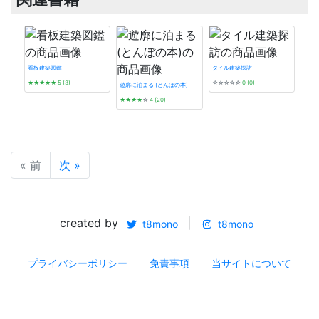
看板建築図鑑
タイル建築探訪
★★★★★
5 (3)
☆☆☆☆☆
0 (0)
遊廓に泊まる (とんぼの本)
★★★★
☆
4 (20)
東京
バノ
★★
« 前
次 »
created by
|
t8mono
t8mono
プライバシーポリシー
免責事項
当サイトについて