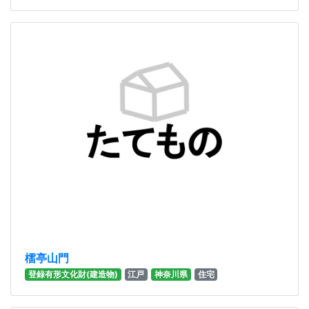
檑亭山門
登録有形文化財(建造物)
江戸
神奈川県
住宅