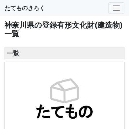
たてものきろく
神奈川県の登録有形文化財(建造物)
一覧
一覧