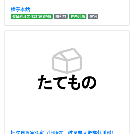
檑亭本館
登録有形文化財(建造物)
昭和前
神奈川県
住宅
旧矢篦原家住宅（旧所在 岐阜県大野郡荘川村）