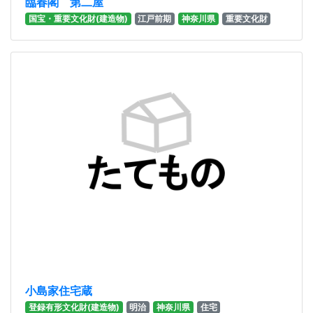
臨春閣 第二屋
国宝・重要文化財(建造物)
江戸前期
神奈川県
重要文化財
小島家住宅蔵
登録有形文化財(建造物)
明治
神奈川県
住宅