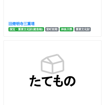
旧燈明寺三重塔
国宝・重要文化財(建造物)
室町前期
神奈川県
重要文化財