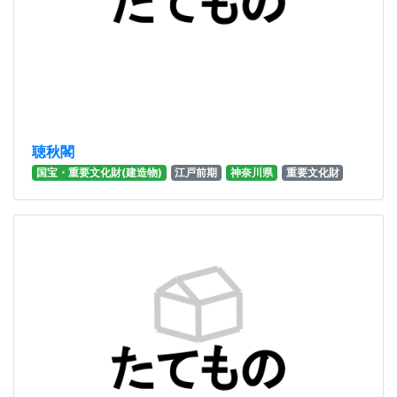
聴秋閣
国宝・重要文化財(建造物)
江戸前期
神奈川県
重要文化財