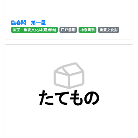
臨春閣 第一屋
国宝・重要文化財(建造物)
江戸前期
神奈川県
重要文化財