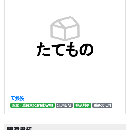
天授院
国宝・重要文化財(建造物)
江戸前期
神奈川県
重要文化財
関連書籍