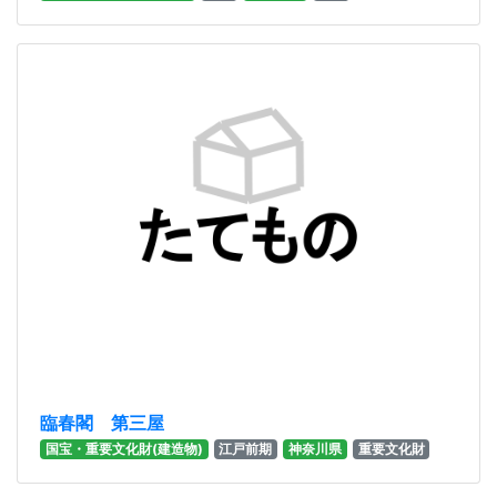
臨春閣 第三屋
国宝・重要文化財(建造物)
江戸前期
神奈川県
重要文化財