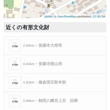
Leaflet
| ©
OpenStreetMap
contributors,
CC-BY-SA
近くの有形文化財
- 覚園寺大燈塔
0.64km
- 覚園寺開山塔
0.64km
- 鎌倉国宝館本館
0.83km
- 鶴岡八幡宮上宮 回廊
0.86km