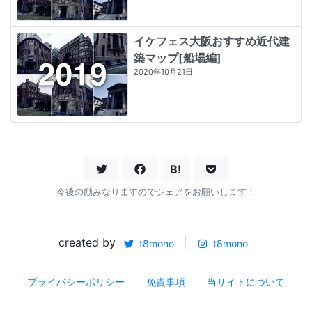
イケフェス大阪おすすめ近代建
築マップ[船場編]
2020年10月21日
B!
今後の励みなりますのでシェアをお願いします！
created by
|
t8mono
t8mono
プライバシーポリシー
免責事項
当サイトについて