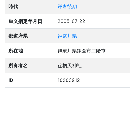
時代
鎌倉後期
重文指定年月日
2005-07-22
都道府県
神奈川県
所在地
神奈川県鎌倉市二階堂
所有者名
荏柄天神社
ID
10203912
覚園寺開山塔
覚園寺大燈塔