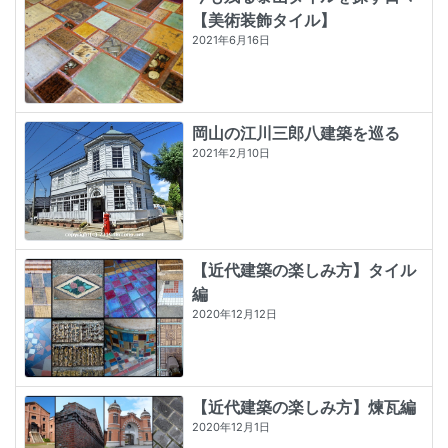
【美術装飾タイル】
2021年6月16日
岡山の江川三郎八建築を巡る
2021年2月10日
【近代建築の楽しみ方】タイル
編
2020年12月12日
【近代建築の楽しみ方】煉瓦編
2020年12月1日