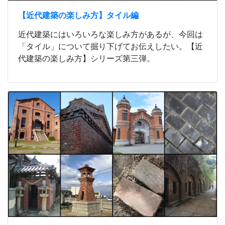
【近代建築の楽しみ方】タイル編
近代建築にはいろいろな楽しみ方があるが、今回は
「タイル」について掘り下げてお伝えしたい。【近
代建築の楽しみ方】シリーズ第三弾。