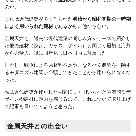
のか。
それは近代建築が多く作られた
明治から昭和初期の一時期
によく用いられた建材
であるからに他ならない。
金属天井も、過去の近代建築の楽しみ方シリーズで紹介し
た他の建材（煉瓦、ガラス、タイル）と同じく最初は海外
からの輸入、後に国産化し日本国内に普及した。
しかし、戦争による原材料不足や、なるべく装飾を排除す
るモダニズム建築が台頭してきたことから用いられなくな
った。
私は近代建築が作られた期間によく用いられた装飾的なデ
ザインや建材に魅力を感じるので、これについて取り上げ
て記事を書いてみようと思った。
金属天井との出会い