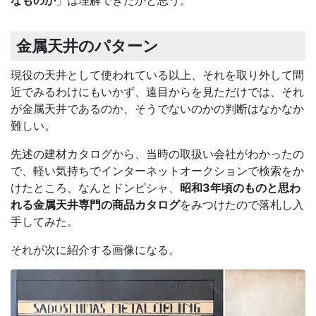
なものか
」は理解できたかと思う。
金属天井のパターン
現役の天井として使われている以上、それを取り外して間
近でみるわけにもいかず、遠目からを見ただけでは、それ
が金属天井であるのか、そうでないのかの判断はなかなか
難しい。
先述の建材カタログから、当時の取扱い会社がわかったの
で、軽い気持ちでインターネットオークションで検索をか
けたところ、なんとドンピシャ、
昭和3年頃のものと思わ
れる金属天井専門の商品カタログ
をみつけたので落札し入
手してみた。
それが次に紹介する画像になる。