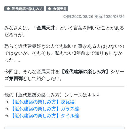
近代建築の楽しみ方
金属天井
公開:2020/08/26
更新:2020/08/26
みなさんは、「
金属天井
」という言葉を聞いたことがある
だろうか。
恐らく近代建築好きの人でも聞いた事がある人は少ないの
ではないか。そもそも、私もつい3年前まで知りもしなか
った。。
今回は、そんな金属天井を
【近代建築の楽しみ方】シリー
ズ第四弾
として紹介したい。
他の【近代建築の楽しみ方】シリーズは↓↓↓
→
【近代建築の楽しみ方】煉瓦編
→
【近代建築の楽しみ方】ガラス編
→
【近代建築の楽しみ方】タイル編