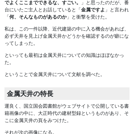
でよくここまでできるな、すごい。
」と思ったのだが、番
台にいたご主人とお話していると「
金属ですよ
」と言われ
「
何、そんなものがあるのか
」と衝撃を受けた。
私は、この一件以降、近代建築の中に入る機会があれば、
必ず天井を見上げ金属天井かどうかを確認するのが癖にな
ってしまった。
といっても最初は金属天井についての知識はほぼなかっ
た。
ということで金属天井について文献を調べた。
金属天井の特長
運良く、国立国会図書館がウェブサイトで公開している書
籍画像の中に、大正時代の建材型録というものがあり、そ
こに金属天井の頁をみつけた。
それが次の画像になる。