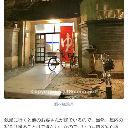
源ケ橋温泉
銭湯に行くと他のお客さんが裸でいるので、当然、屋内の
写真は撮ることはできない。なので、いつも内装やら浴