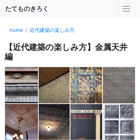
たてものきろく
home
近代建築の楽しみ方
【近代建築の楽しみ方】金属天井
編