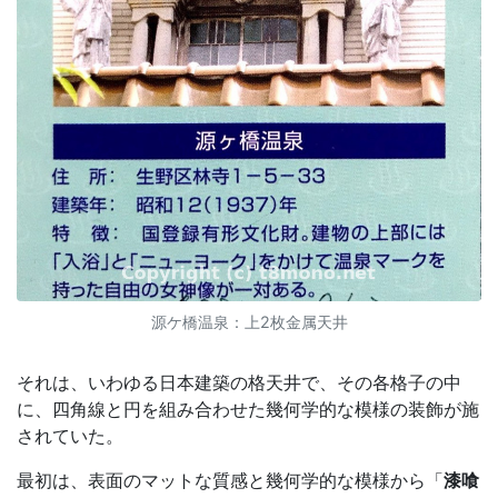
源ケ橋温泉：上2枚金属天井
それは、いわゆる日本建築の格天井で、その各格子の中
に、四角線と円を組み合わせた幾何学的な模様の装飾が施
されていた。
最初は、表面のマットな質感と幾何学的な模様から「
漆喰