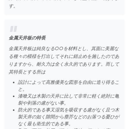
す。
金属天井板の特長
金属天井板は純良なる○○を材料とし、其面に美麗な
る種々の模様を打出してそれに錆止めを施したのであ
りますから、耐久力は全く永久的であります。而して
其特長とする所は
設計によって高雅優美な図形を自由に造り得るこ
と。
漆喰又は木製の天井に比して非常に軽く絶対に亀
裂や剥落の慮がない事。
防火的である事又湿気を吸収する慮がなく且つ木
製天井の如く隙間から塵芥などのお落つる憂ひが
なく最も衛生的である事。