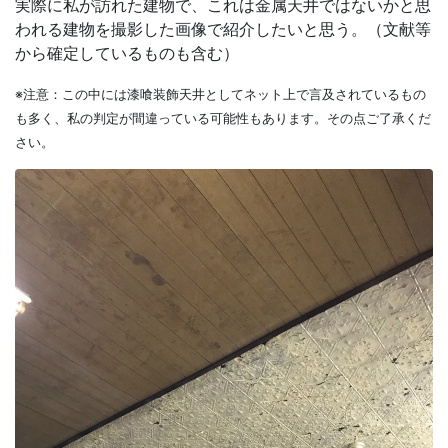
実際に私が訪れた建物で、これは金属天井ではないかと思
われる建物を撮影した画像で紹介したいと思う。（文献等
から確定しているものも含む）
※注意：この中には漆喰装飾天井としてネット上で言及されているもの
も多く、私の判定が間違っている可能性もあります。その点ご了承くだ
さい。