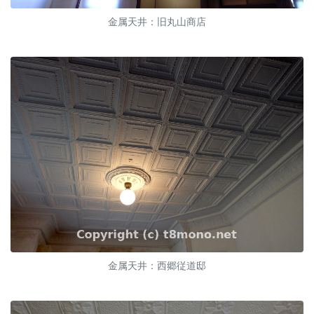
金属天井：旧丸山商店
金属天井：西郷従道邸