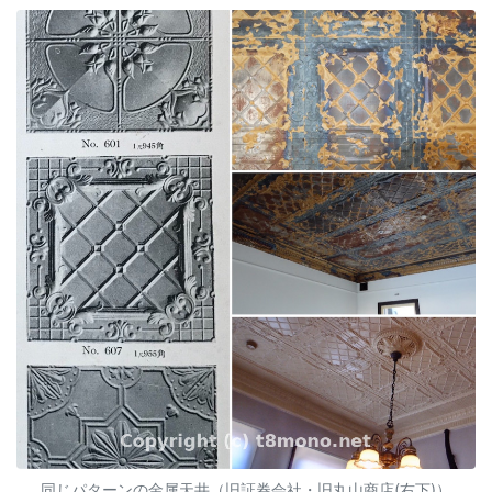
同じパターンの金属天井（旧証券会社・旧丸山商店(右下)）