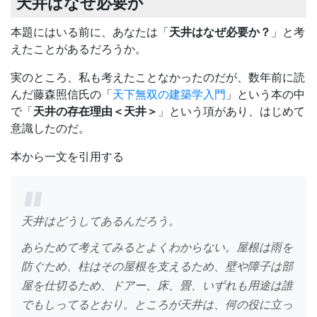
天井はなぜ必要か
本題にはいる前に、あなたは「
天井はなぜ必要か？
」と考
えたことがあるだろうか。
実のところ、私も考えたことなかったのだが、数年前に読
んだ藤森照信氏の「
天下無双の建築学入門
」という本の中
で「
天井の存在理由＜天井＞
」という項があり、はじめて
意識したのだ。
本から一文を引用する
天井はどうしてあるんだろう。
あらためて考えてみるとよくわからない。屋根は雨を
防ぐため、柱はその屋根を支えるため、壁や障子は部
屋を仕切るため、ドアー、床、畳、いずれも用途は誰
でもしってるとおり。ところが天井は、何の役に立っ