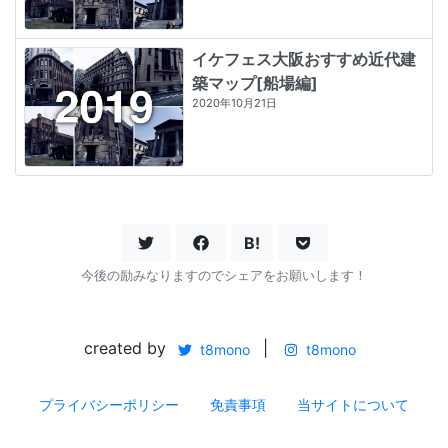
イケフェス大阪おすすめ近代建
築マップ[船場編]
2020年10月21日
B!
今後の励みなりますのでシェアをお願いします！
created by
|
t8mono
t8mono
プライバシーポリシー
免責事項
当サイトについて