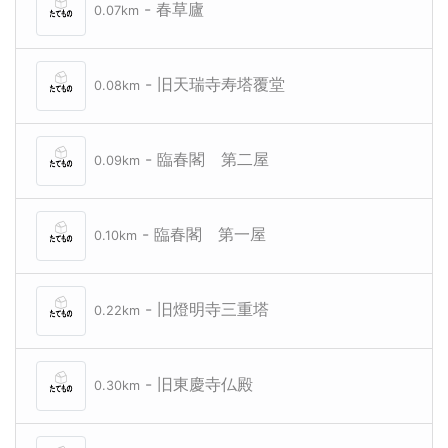
- 春草廬
0.07km
- 旧天瑞寺寿塔覆堂
0.08km
- 臨春閣 第二屋
0.09km
- 臨春閣 第一屋
0.10km
- 旧燈明寺三重塔
0.22km
- 旧東慶寺仏殿
0.30km