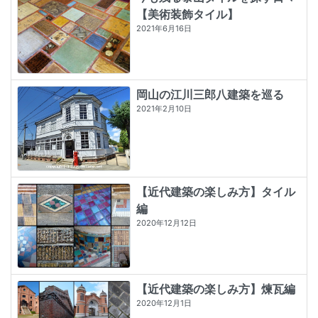
【美術装飾タイル】
2021年6月16日
岡山の江川三郎八建築を巡る
2021年2月10日
【近代建築の楽しみ方】タイル
編
2020年12月12日
【近代建築の楽しみ方】煉瓦編
2020年12月1日