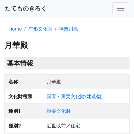
たてものきろく
home
有形文化財
神奈川県
月華殿
基本情報
名称
月華殿
文化財種類
国宝・重要文化財(建造物)
種別1
重要文化財
種別2
近世以前／住宅