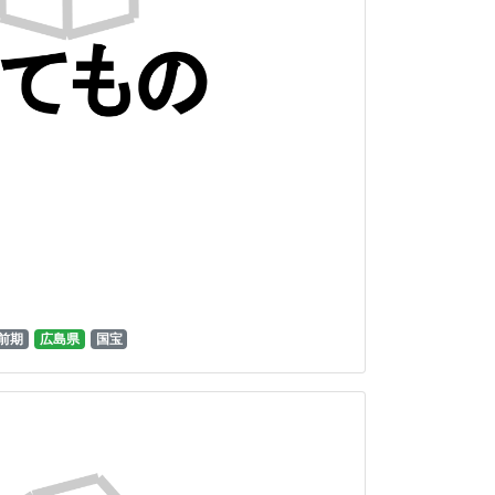
前期
広島県
国宝