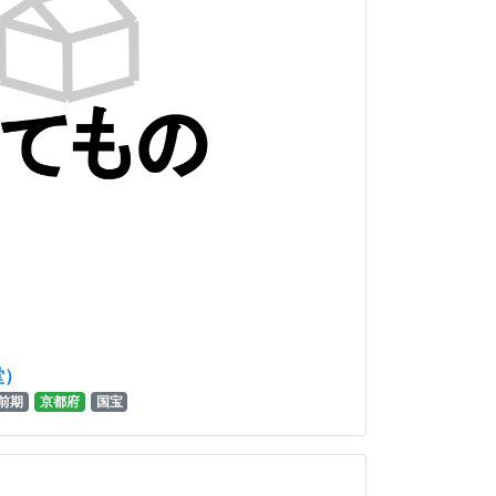
堂）
前期
京都府
国宝