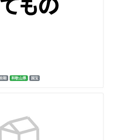
前期
和歌山県
国宝