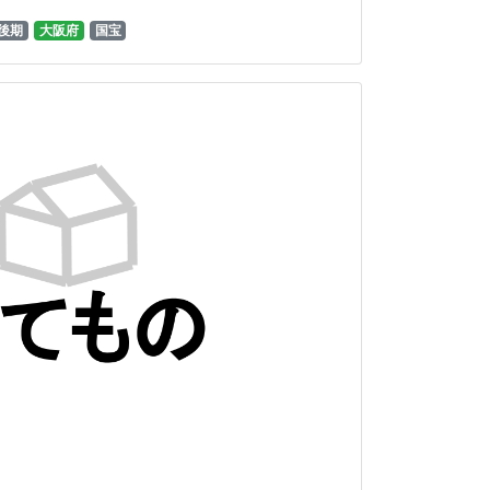
後期
大阪府
国宝