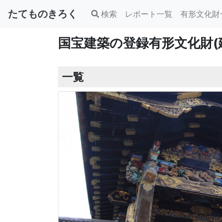
たてものきろく
検索
レポート一覧
有形文化財
国宝建築の登録有形文化財(
一覧