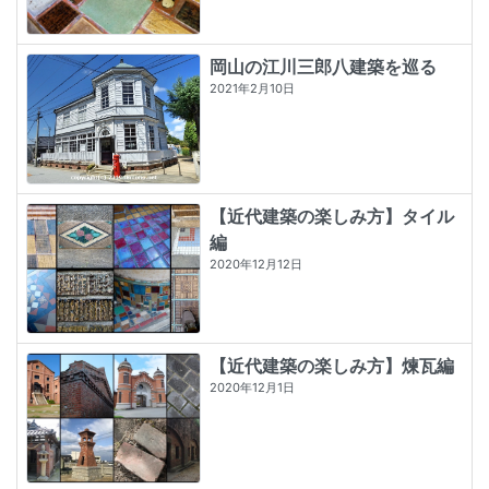
岡山の江川三郎八建築を巡る
2021年2月10日
【近代建築の楽しみ方】タイル
編
2020年12月12日
【近代建築の楽しみ方】煉瓦編
2020年12月1日