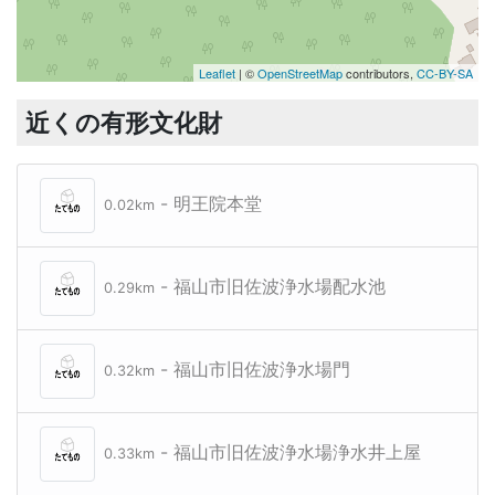
Leaflet
| ©
OpenStreetMap
contributors,
CC-BY-SA
近くの有形文化財
- 明王院本堂
0.02km
- 福山市旧佐波浄水場配水池
0.29km
- 福山市旧佐波浄水場門
0.32km
- 福山市旧佐波浄水場浄水井上屋
0.33km