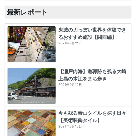
最新レポート
鬼滅の刃っぽい世界を体験でき
るおすすめ施設【関西編】
2021年9月25日
【瀬戸内海】遊郭跡も残る大崎
上島の木江をまち歩き
2021年9月12日
今も残る泰山タイルを探す日々
【美術装飾タイル】
2021年6月16日