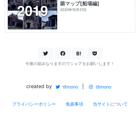
築マップ[船場編]
2020年10月21日
B!
今後の励みなりますのでシェアをお願いします！
created by
|
t8mono
t8mono
プライバシーポリシー
免責事項
当サイトについて