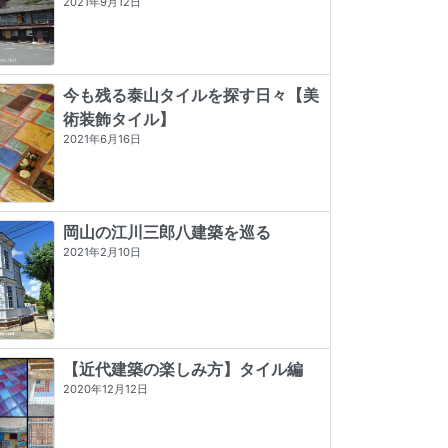
2021年9月12日
今も残る泰山タイルを探す日々【美
術装飾タイル】
2021年6月16日
岡山の江川三郎八建築を巡る
2021年2月10日
【近代建築の楽しみ方】タイル編
2020年12月12日