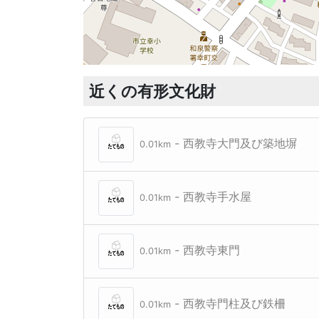
近くの有形文化財
- 西教寺大門及び築地塀
0.01km
- 西教寺手水屋
0.01km
- 西教寺東門
0.01km
- 西教寺門柱及び鉄柵
0.01km