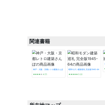
関連書籍
神戸・大阪・京都レトロ建築さんぽ
昭和モダン建築巡礼 完全版1945-64
★★★★
☆
4 (7)
★★★★★
5 (2)