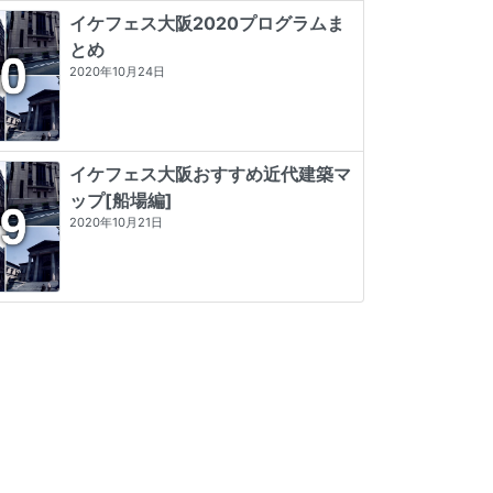
イケフェス大阪2020プログラムま
とめ
2020年10月24日
イケフェス大阪おすすめ近代建築マ
ップ[船場編]
2020年10月21日