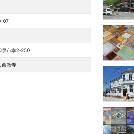
0-07
泉市幸2-250
人西教寺