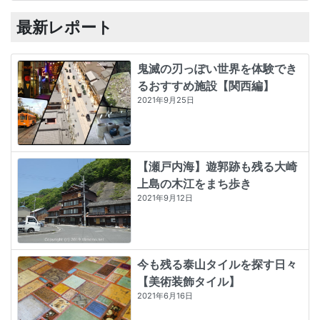
最新レポート
鬼滅の刃っぽい世界を体験でき
るおすすめ施設【関西編】
2021年9月25日
【瀬戸内海】遊郭跡も残る大崎
上島の木江をまち歩き
2021年9月12日
今も残る泰山タイルを探す日々
【美術装飾タイル】
2021年6月16日