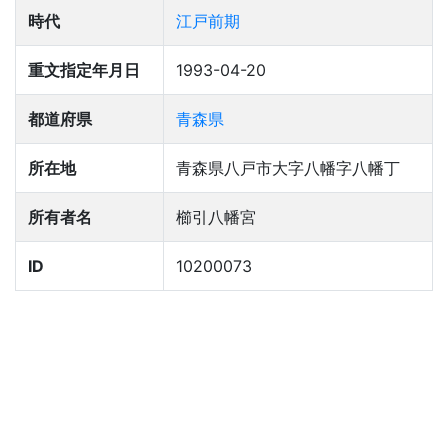
時代
江戸前期
重文指定年月日
1993-04-20
都道府県
青森県
所在地
青森県八戸市大字八幡字八幡丁
所有者名
櫛引八幡宮
ID
10200073