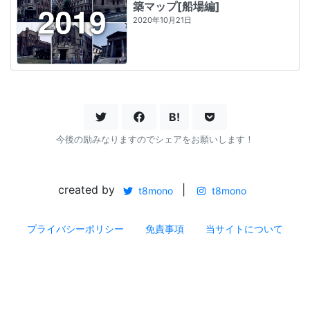
築マップ[船場編]
2020年10月21日
B!
今後の励みなりますのでシェアをお願いします！
created by
|
t8mono
t8mono
プライバシーポリシー
免責事項
当サイトについて