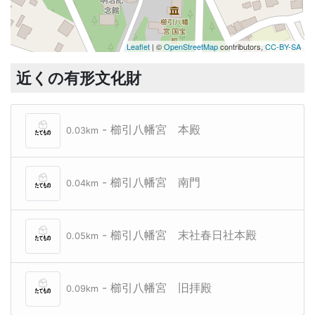
Leaflet
| ©
OpenStreetMap
contributors,
CC-BY-SA
近くの有形文化財
- 櫛引八幡宮 本殿
0.03km
- 櫛引八幡宮 南門
0.04km
- 櫛引八幡宮 末社春日社本殿
0.05km
- 櫛引八幡宮 旧拝殿
0.09km