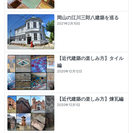
岡山の江川三郎八建築を巡る
2021年2月10日
【近代建築の楽しみ方】タイル
編
2020年12月12日
【近代建築の楽しみ方】煉瓦編
2020年12月1日