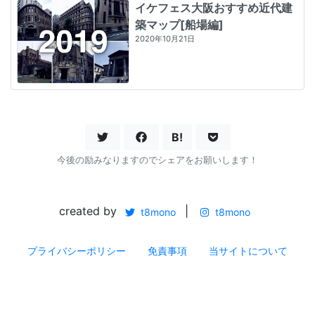
イケフェス大阪おすすめ近代建
築マップ[船場編]
2020年10月21日
B!
今後の励みなりますのでシェアをお願いします！
created by
|
t8mono
t8mono
プライバシーポリシー
免責事項
当サイトについて