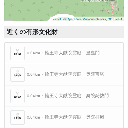
Leaflet
| ©
OpenStreetMap
contributors,
CC-BY-SA
近くの有形文化財
- 輪王寺大猷院霊廟 皇嘉門
0.04km
- 輪王寺大猷院霊廟 奥院宝塔
0.04km
- 輪王寺大猷院霊廟 奥院鋳抜門
0.04km
- 輪王寺大猷院霊廟 奥院拝殿
0.04km