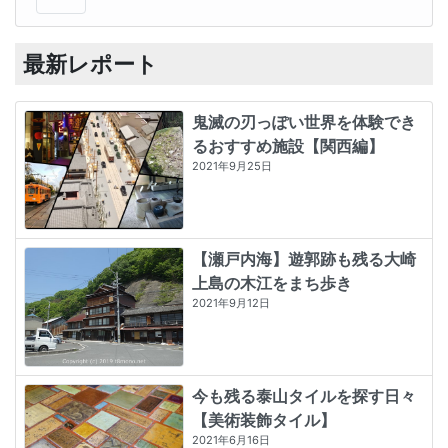
最新レポート
鬼滅の刃っぽい世界を体験でき
るおすすめ施設【関西編】
2021年9月25日
【瀬戸内海】遊郭跡も残る大崎
上島の木江をまち歩き
2021年9月12日
今も残る泰山タイルを探す日々
【美術装飾タイル】
2021年6月16日