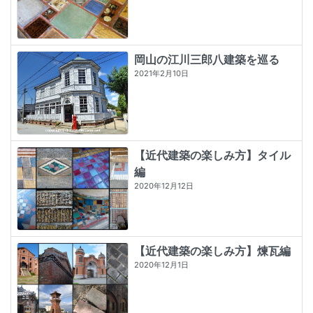
岡山の江川三郎八建築を巡る
2021年2月10日
【近代建築の楽しみ方】タイル
編
2020年12月12日
【近代建築の楽しみ方】煉瓦編
2020年12月1日