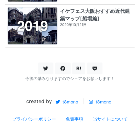
イケフェス大阪おすすめ近代建
築マップ[船場編]
2020年10月21日
B!
今後の励みなりますのでシェアをお願いします！
created by
|
t8mono
t8mono
プライバシーポリシー
免責事項
当サイトについて