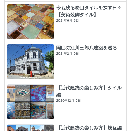
今も残る泰山タイルを探す日々
【美術装飾タイル】
2021年6月16日
岡山の江川三郎八建築を巡る
2021年2月10日
【近代建築の楽しみ方】タイル
編
2020年12月12日
【近代建築の楽しみ方】煉瓦編