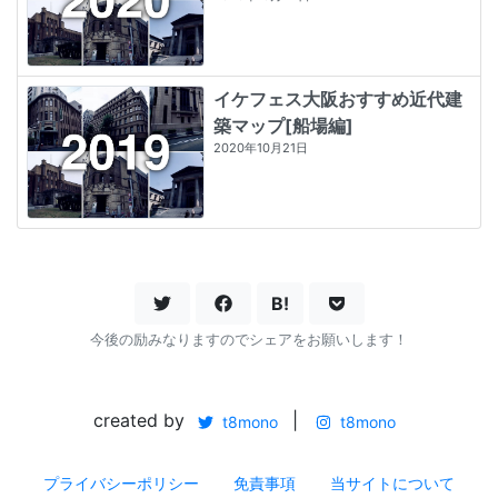
イケフェス大阪おすすめ近代建
築マップ[船場編]
2020年10月21日
B!
今後の励みなりますのでシェアをお願いします！
created by
|
t8mono
t8mono
プライバシーポリシー
免責事項
当サイトについて