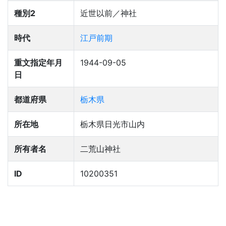
種別2
近世以前／神社
時代
江戸前期
重文指定年月
1944-09-05
日
都道府県
栃木県
所在地
栃木県日光市山内
所有者名
二荒山神社
ID
10200351