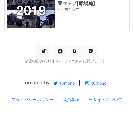
築マップ[船場編]
2020年10月21日
B!
今後の励みなりますのでシェアをお願いします！
created by
|
t8mono
t8mono
プライバシーポリシー
免責事項
当サイトについて