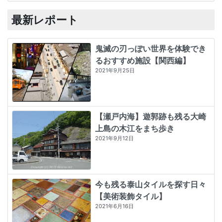
最新レポート
鬼滅の刃っぽい世界を体験でき
るおすすめ施設【関西編】
2021年9月25日
【瀬戸内海】遊郭跡も残る大崎
上島の木江をまち歩き
2021年9月12日
今も残る泰山タイルを探す日々
【美術装飾タイル】
2021年6月16日