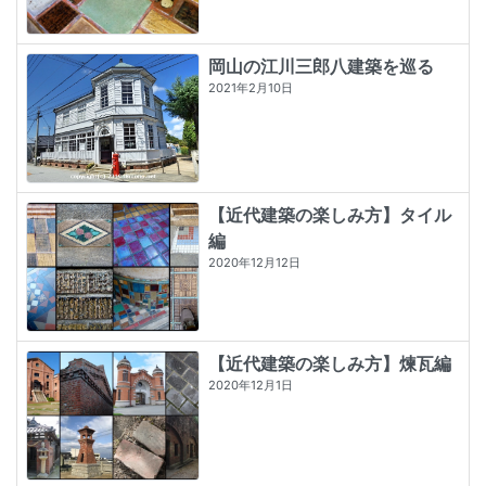
岡山の江川三郎八建築を巡る
2021年2月10日
【近代建築の楽しみ方】タイル
編
2020年12月12日
【近代建築の楽しみ方】煉瓦編
2020年12月1日