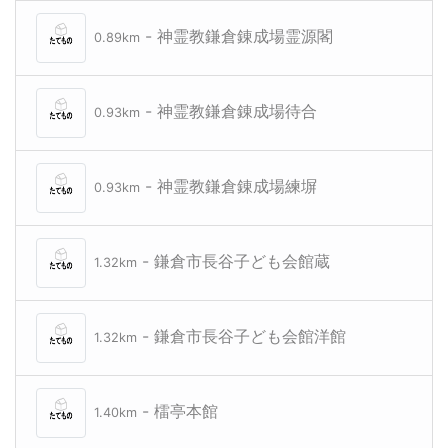
- 神霊教鎌倉錬成場霊源閣
0.89km
- 神霊教鎌倉錬成場待合
0.93km
- 神霊教鎌倉錬成場練塀
0.93km
- 鎌倉市長谷子ども会館蔵
1.32km
- 鎌倉市長谷子ども会館洋館
1.32km
- 檑亭本館
1.40km