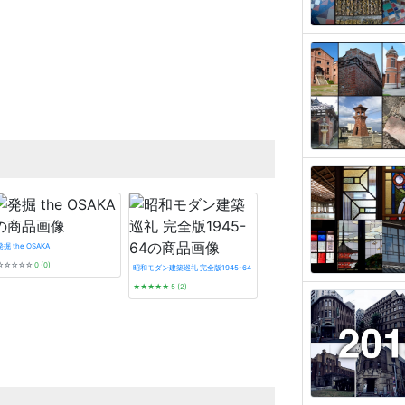
発掘 the OSAKA
☆☆☆☆☆
0 (0)
昭和モダン建築巡礼 完全版1945-64
★★★★★
5 (2)
看板建築図鑑
★★★★★
5 (3)