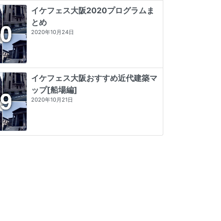
イケフェス大阪2020プログラムま
とめ
2020年10月24日
イケフェス大阪おすすめ近代建築マ
ップ[船場編]
2020年10月21日