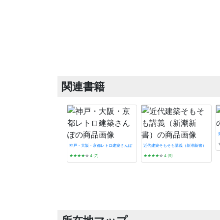
関連書籍
神戸・大阪・京都レトロ建築さんぽ
近代建築そもそも講義（新潮新書）
★★★★
☆
4 (7)
★★★★
☆
4 (9)