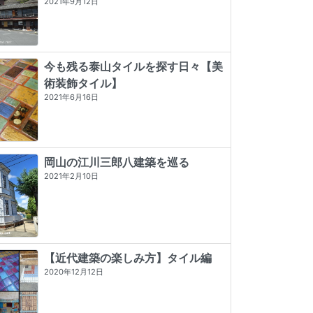
2021年9月12日
今も残る泰山タイルを探す日々【美
術装飾タイル】
2021年6月16日
岡山の江川三郎八建築を巡る
2021年2月10日
【近代建築の楽しみ方】タイル編
2020年12月12日