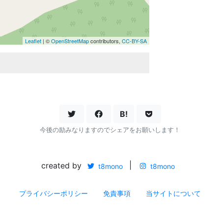
Leaflet
| ©
OpenStreetMap
contributors,
CC-BY-SA
B!
今後の励みなりますのでシェアをお願いします！
created by
|
t8mono
t8mono
プライバシーポリシー
免責事項
当サイトについて