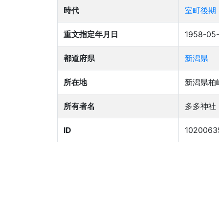
時代
室町後期
重文指定年月日
1958-05
都道府県
新潟県
所在地
新潟県柏
所有者名
多多神社
ID
1020063