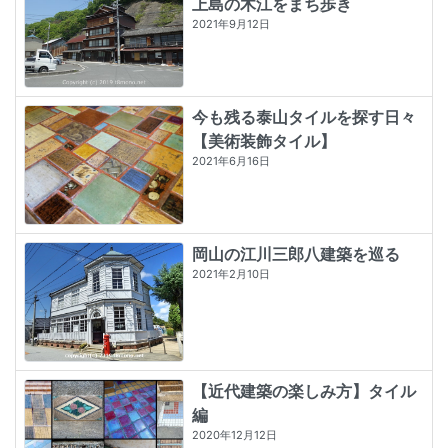
上島の木江をまち歩き
2021年9月12日
今も残る泰山タイルを探す日々
【美術装飾タイル】
2021年6月16日
岡山の江川三郎八建築を巡る
2021年2月10日
【近代建築の楽しみ方】タイル
編
2020年12月12日