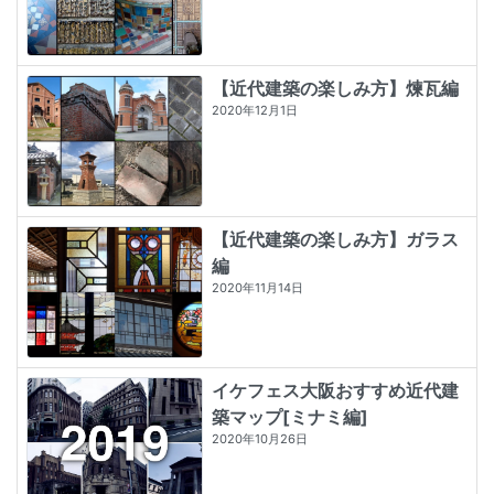
【近代建築の楽しみ方】煉瓦編
2020年12月1日
【近代建築の楽しみ方】ガラス
編
2020年11月14日
イケフェス大阪おすすめ近代建
築マップ[ミナミ編]
2020年10月26日