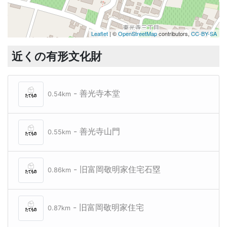
Leaflet
| ©
OpenStreetMap
contributors,
CC-BY-SA
近くの有形文化財
- 善光寺本堂
0.54km
- 善光寺山門
0.55km
- 旧富岡敬明家住宅石塁
0.86km
- 旧富岡敬明家住宅
0.87km