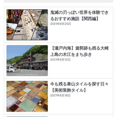
鬼滅の刃っぽい世界を体験でき
るおすすめ施設【関西編】
2021年9月25日
【瀬戸内海】遊郭跡も残る大崎
上島の木江をまち歩き
2021年9月12日
今も残る泰山タイルを探す日々
【美術装飾タイル】
2021年6月16日