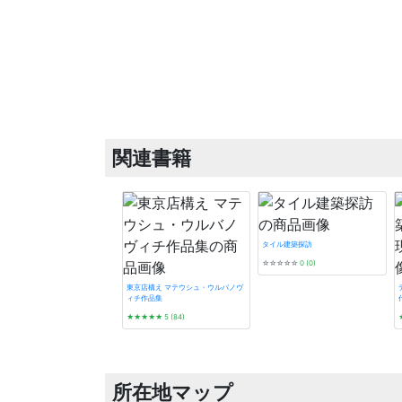
関連書籍
タイル建築探訪
☆☆☆☆☆
0 (0)
東京店構え マテウシュ・ウルバノヴ
ィチ作品集
★★★★★
5 (84)
所在地マップ