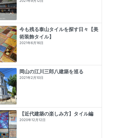
2021年9月12日
今も残る泰山タイルを探す日々【美
術装飾タイル】
2021年6月16日
岡山の江川三郎八建築を巡る
2021年2月10日
【近代建築の楽しみ方】タイル編
2020年12月12日