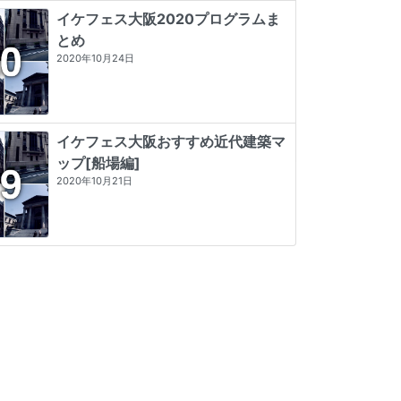
イケフェス大阪2020プログラムま
とめ
2020年10月24日
イケフェス大阪おすすめ近代建築マ
ップ[船場編]
2020年10月21日