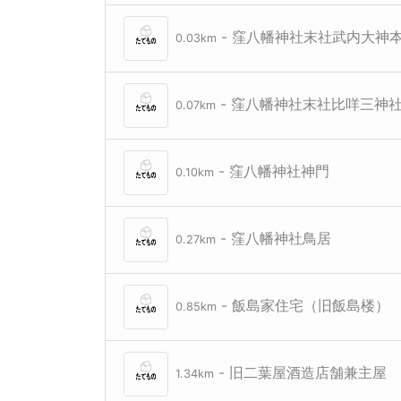
- 窪八幡神社末社武内大神
0.03km
- 窪八幡神社末社比咩三神
0.07km
- 窪八幡神社神門
0.10km
- 窪八幡神社鳥居
0.27km
- 飯島家住宅（旧飯島楼）
0.85km
- 旧二葉屋酒造店舗兼主屋
1.34km