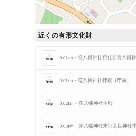
近くの有形文化財
- 窪八幡神社摂社若宮八幡
0.01km
- 窪八幡神社拝殿（庁屋）
0.01km
- 窪八幡神社本殿
0.02km
- 窪八幡神社末社高良神社
0.03km