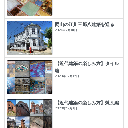
岡山の江川三郎八建築を巡る
2021年2月10日
【近代建築の楽しみ方】タイル
編
2020年12月12日
【近代建築の楽しみ方】煉瓦編
2020年12月1日