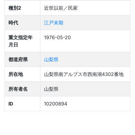
種別2
近世以前／民家
時代
江戸末期
重文指定年
1976-05-20
月日
都道府県
山梨県
所在地
山梨県南アルプス市西南湖4302番地
所有者名
山梨県
ID
10200894