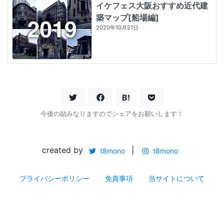
イケフェス大阪おすすめ近代建
築マップ[船場編]
2020年10月21日
B!
今後の励みなりますのでシェアをお願いします！
created by
|
t8mono
t8mono
プライバシーポリシー
免責事項
当サイトについて