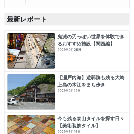
最新レポート
鬼滅の刃っぽい世界を体験でき
るおすすめ施設【関西編】
2021年9月25日
【瀬戸内海】遊郭跡も残る大崎
上島の木江をまち歩き
2021年9月12日
今も残る泰山タイルを探す日々
【美術装飾タイル】
2021年6月16日