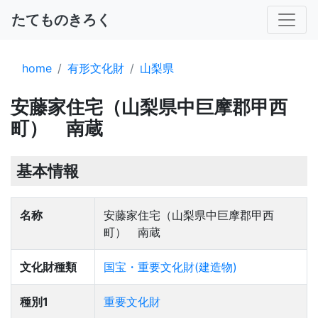
たてものきろく
home
有形文化財
山梨県
安藤家住宅（山梨県中巨摩郡甲西
町） 南蔵
基本情報
名称
安藤家住宅（山梨県中巨摩郡甲西
町） 南蔵
文化財種類
国宝・重要文化財(建造物)
種別1
重要文化財