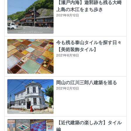
【瀬戸内海】遊郭跡も残る大崎
上島の木江をまち歩き
2021年9月12日
今も残る泰山タイルを探す日々
【美術装飾タイル】
2021年6月16日
岡山の江川三郎八建築を巡る
2021年2月10日
【近代建築の楽しみ方】タイル
編