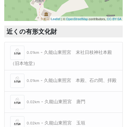
Leaflet
| ©
OpenStreetMap
contributors,
CC-BY-SA
近くの有形文化財
- 久能山東照宮 末社日枝神社本殿
0.01km
（旧本地堂）
- 久能山東照宮 本殿、石の間、拝殿
0.01km
- 久能山東照宮 唐門
0.02km
- 久能山東照宮 玉垣
0.02km