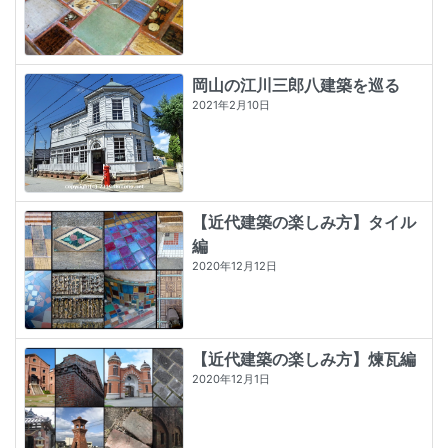
岡山の江川三郎八建築を巡る
2021年2月10日
【近代建築の楽しみ方】タイル
編
2020年12月12日
【近代建築の楽しみ方】煉瓦編
2020年12月1日