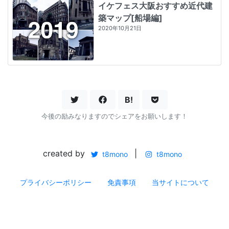
イケフェス大阪おすすめ近代建
築マップ[船場編]
2020年10月21日
B!
今後の励みなりますのでシェアをお願いします！
created by
|
t8mono
t8mono
プライバシーポリシー
免責事項
当サイトについて