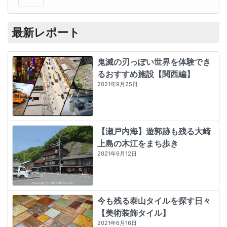
最新レポート
鬼滅の刃っぽい世界を体験でき
るおすすめ施設【関西編】
2021年9月25日
【瀬戸内海】遊郭跡も残る大崎
上島の木江をまち歩き
2021年9月12日
今も残る泰山タイルを探す日々
【美術装飾タイル】
2021年6月16日