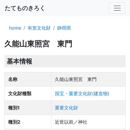
たてものきろく
home
有形文化財
静岡県
久能山東照宮 東門
基本情報
名称
久能山東照宮 東門
文化財種類
国宝・重要文化財(建造物)
種別1
重要文化財
種別2
近世以前／神社