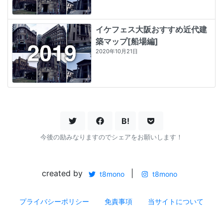
イケフェス大阪おすすめ近代建
築マップ[船場編]
2020年10月21日
B!
今後の励みなりますのでシェアをお願いします！
created by
|
t8mono
t8mono
プライバシーポリシー
免責事項
当サイトについて