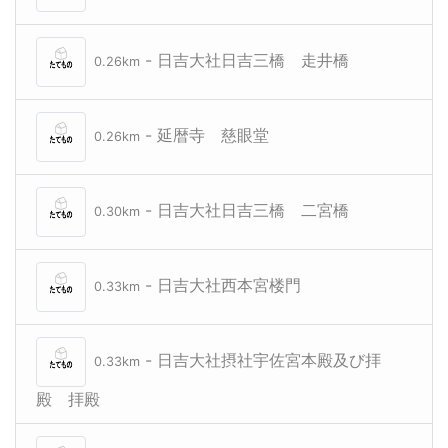
- 日吉大社日吉三橋 走井橋
0.26km
- 延暦寺 慈眼堂
0.26km
- 日吉大社日吉三橋 二宮橋
0.30km
- 日吉大社西本宮楼門
0.33km
- 日吉大社摂社宇佐宮本殿及び拝
0.33km
殿 拝殿