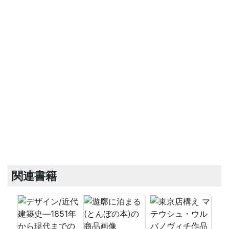
関連書籍
日吉大社摂社白山姫神社本殿及び拝殿
日吉大社日吉三橋