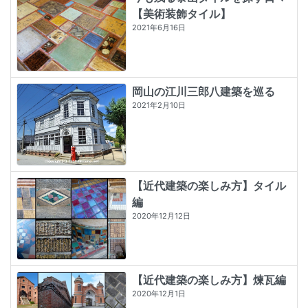
【美術装飾タイル】
2021年6月16日
岡山の江川三郎八建築を巡る
2021年2月10日
【近代建築の楽しみ方】タイル
編
2020年12月12日
【近代建築の楽しみ方】煉瓦編
2020年12月1日