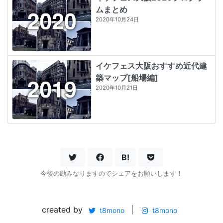
ムまとめ
2020年10月24日
イケフェス大阪おすすめ近代建
築マップ[船場編]
2020年10月21日
B!
今後の励みなりますのでシェアをお願いします！
created by
|
t8mono
t8mono