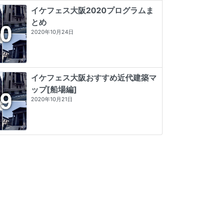
イケフェス大阪2020プログラムま
とめ
2020年10月24日
イケフェス大阪おすすめ近代建築マ
ップ[船場編]
2020年10月21日