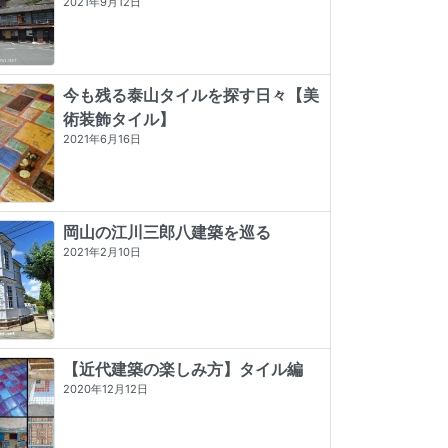
2021年9月12日
今も残る泰山タイルを探す日々【美
術装飾タイル】
2021年6月16日
岡山の江川三郎八建築を巡る
2021年2月10日
【近代建築の楽しみ方】タイル編
2020年12月12日