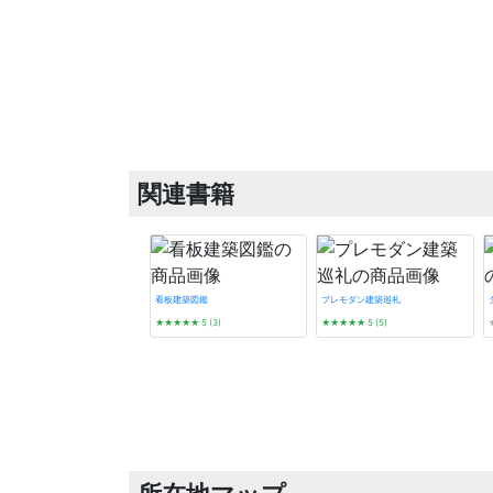
関連書籍
看板建築図鑑
プレモダン建築巡礼
★★★★★
5 (3)
★★★★★
5 (5)