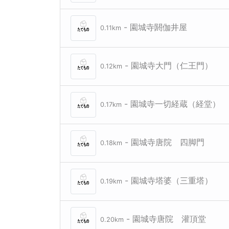
- 園城寺閼伽井屋
0.11km
- 園城寺大門（仁王門）
0.12km
- 園城寺一切経蔵（経堂）
0.17km
- 園城寺唐院 四脚門
0.18km
- 園城寺塔婆（三重塔）
0.19km
- 園城寺唐院 灌頂堂
0.20km