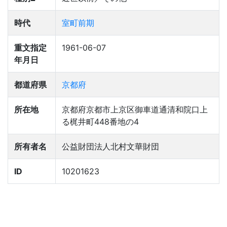
時代
室町前期
重文指定
1961-06-07
年月日
都道府県
京都府
所在地
京都府京都市上京区御車道通清和院口上
る梶井町448番地の4
所有者名
公益財団法人北村文華財団
ID
10201623