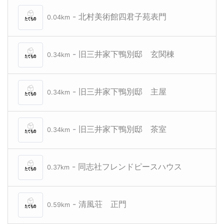
- 北村美術館四君子苑表門
0.04km
- 旧三井家下鴨別邸 玄関棟
0.34km
- 旧三井家下鴨別邸 主屋
0.34km
- 旧三井家下鴨別邸 茶室
0.34km
- 同志社フレンドピースハウス
0.37km
- 清風荘 正門
0.59km