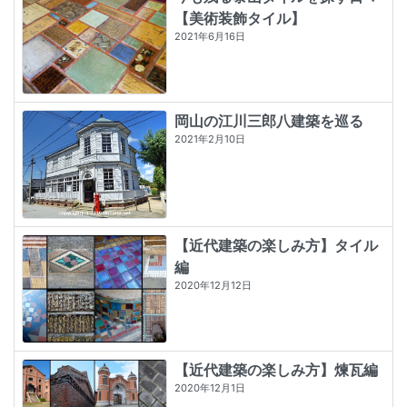
【美術装飾タイル】
2021年6月16日
岡山の江川三郎八建築を巡る
2021年2月10日
【近代建築の楽しみ方】タイル
編
2020年12月12日
【近代建築の楽しみ方】煉瓦編
2020年12月1日