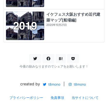
イケフェス大阪おすすめ近代建
築マップ[船場編]
2020年10月21日
B!
今後の励みなりますのでシェアをお願いします！
created by
|
t8mono
t8mono
プライバシーポリシー
免責事項
当サイトについて