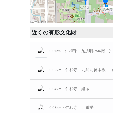
仁和寺
仁和寺霊
近くの有形文化財
- 仁和寺 九所明神本殿 （
0.01km
- 仁和寺 九所明神本殿 
0.02km
- 仁和寺 経蔵
0.04km
- 仁和寺 五重塔
0.05km