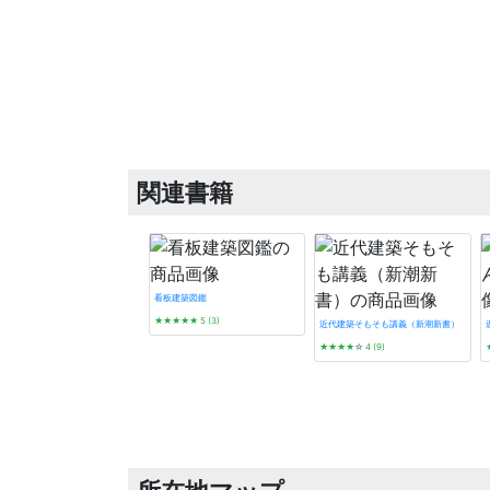
関連書籍
看板建築図鑑
★★★★★
5 (3)
近代建築そもそも講義（新潮新書）
★★★★
☆
4 (9)