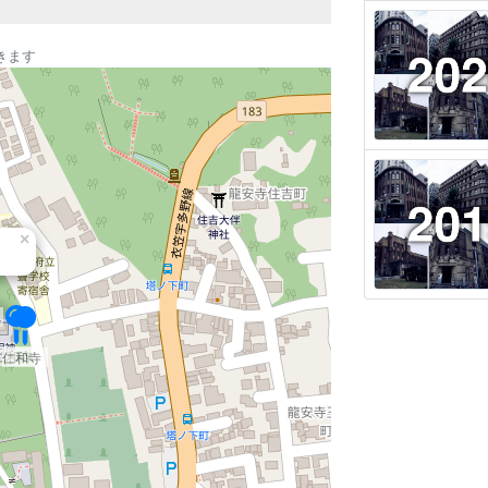
きます
×
仁和寺
仁和寺