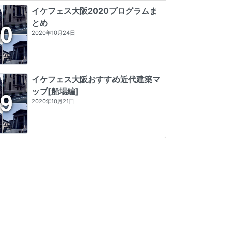
イケフェス大阪2020プログラムま
とめ
2020年10月24日
イケフェス大阪おすすめ近代建築マ
ップ[船場編]
2020年10月21日