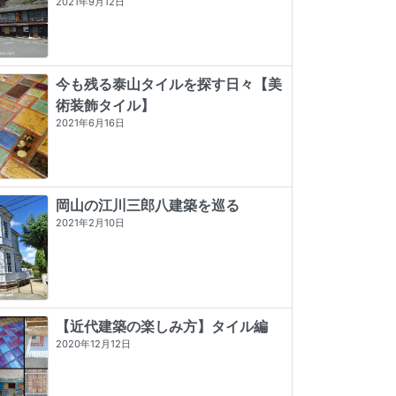
2021年9月12日
今も残る泰山タイルを探す日々【美
術装飾タイル】
2021年6月16日
岡山の江川三郎八建築を巡る
2021年2月10日
【近代建築の楽しみ方】タイル編
2020年12月12日