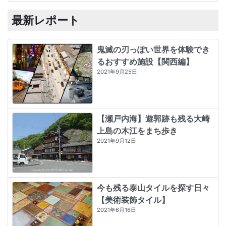
最新レポート
鬼滅の刃っぽい世界を体験でき
るおすすめ施設【関西編】
2021年9月25日
【瀬戸内海】遊郭跡も残る大崎
上島の木江をまち歩き
2021年9月12日
今も残る泰山タイルを探す日々
【美術装飾タイル】
2021年6月16日