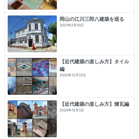
岡山の江川三郎八建築を巡る
2021年2月10日
【近代建築の楽しみ方】タイル
編
2020年12月12日
【近代建築の楽しみ方】煉瓦編
2020年12月1日