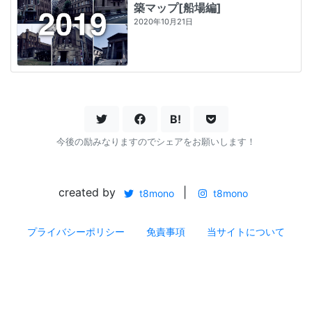
築マップ[船場編]
2020年10月21日
B!
今後の励みなりますのでシェアをお願いします！
created by
|
t8mono
t8mono
プライバシーポリシー
免責事項
当サイトについて