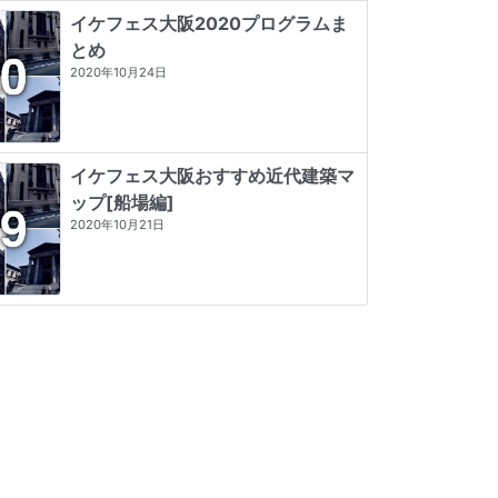
イケフェス大阪2020プログラムま
とめ
2020年10月24日
イケフェス大阪おすすめ近代建築マ
ップ[船場編]
2020年10月21日