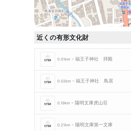
近くの有形文化財
- 福王子神社 拝殿
0.01km
- 福王子神社 鳥居
0.02km
- 陽明文庫虎山荘
0.19km
- 陽明文庫第一文庫
0.21km