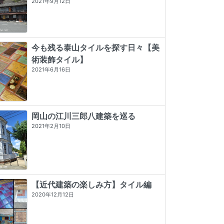
2021年9月12日
今も残る泰山タイルを探す日々【美
術装飾タイル】
2021年6月16日
岡山の江川三郎八建築を巡る
2021年2月10日
【近代建築の楽しみ方】タイル編
2020年12月12日