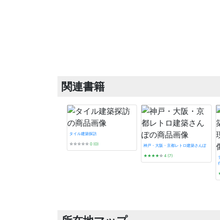
関連書籍
タイル建築探訪
☆☆☆☆☆
0 (0)
神戸・大阪・京都レトロ建築さんぽ
★★★★
☆
4 (7)