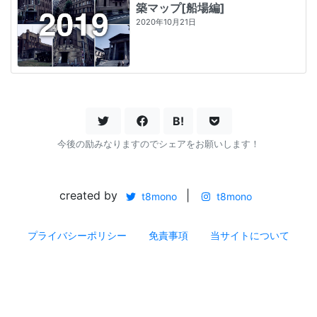
築マップ[船場編]
2020年10月21日
B!
今後の励みなりますのでシェアをお願いします！
created by
|
t8mono
t8mono
プライバシーポリシー
免責事項
当サイトについて