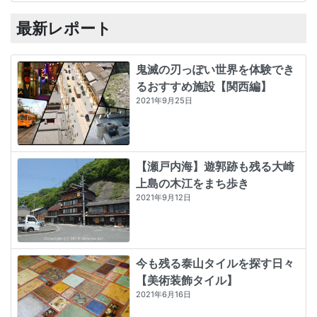
最新レポート
鬼滅の刃っぽい世界を体験でき
るおすすめ施設【関西編】
2021年9月25日
【瀬戸内海】遊郭跡も残る大崎
上島の木江をまち歩き
2021年9月12日
今も残る泰山タイルを探す日々
【美術装飾タイル】
2021年6月16日