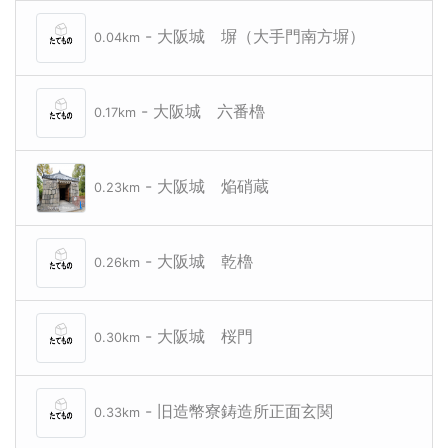
- 大阪城 塀（大手門南方塀）
0.04km
- 大阪城 六番櫓
0.17km
- 大阪城 焔硝蔵
0.23km
- 大阪城 乾櫓
0.26km
- 大阪城 桜門
0.30km
- 旧造幣寮鋳造所正面玄関
0.33km