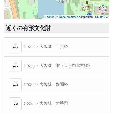
大阪城
Leaflet
| ©
OpenStreetMap
contributors,
CC-BY-SA
大阪城
近くの有形文化財
- 大阪城 千貫櫓
0.02km
- 大阪城 塀（大手門北方塀）
0.02km
- 大阪城 多聞櫓
0.03km
- 大阪城 大手門
0.03km