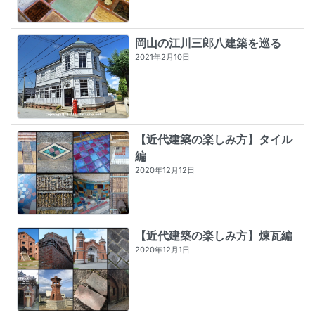
岡山の江川三郎八建築を巡る
2021年2月10日
【近代建築の楽しみ方】タイル
編
2020年12月12日
【近代建築の楽しみ方】煉瓦編
2020年12月1日