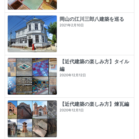
岡山の江川三郎八建築を巡る
2021年2月10日
【近代建築の楽しみ方】タイル
編
2020年12月12日
【近代建築の楽しみ方】煉瓦編
2020年12月1日