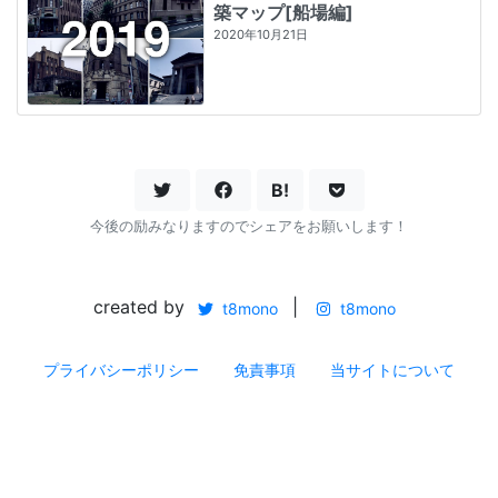
築マップ[船場編]
2020年10月21日
B!
今後の励みなりますのでシェアをお願いします！
created by
|
t8mono
t8mono
プライバシーポリシー
免責事項
当サイトについて