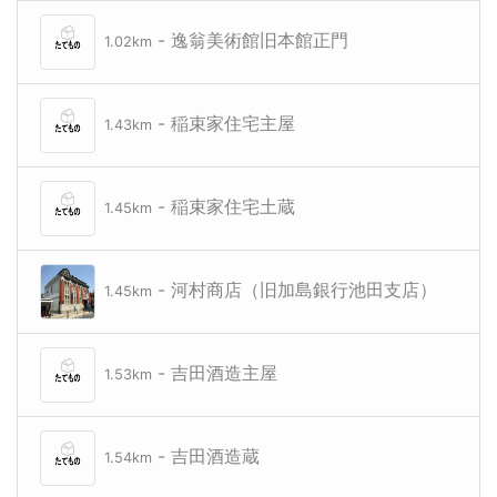
- 逸翁美術館旧本館正門
1.02km
- 稲束家住宅主屋
1.43km
- 稲束家住宅土蔵
1.45km
- 河村商店（旧加島銀行池田支店）
1.45km
- 吉田酒造主屋
1.53km
- 吉田酒造蔵
1.54km