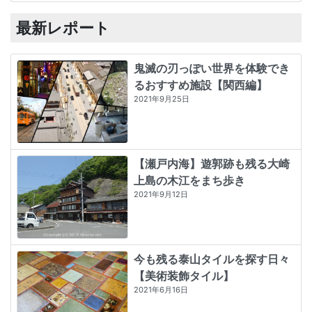
最新レポート
鬼滅の刃っぽい世界を体験でき
るおすすめ施設【関西編】
2021年9月25日
【瀬戸内海】遊郭跡も残る大崎
上島の木江をまち歩き
2021年9月12日
今も残る泰山タイルを探す日々
【美術装飾タイル】
2021年6月16日