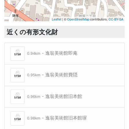
Leaflet
| ©
OpenStreetMap
contributors,
CC-BY-SA
近くの有形文化財
- 逸翁美術館即庵
0.94km
- 逸翁美術館費隠
0.95km
- 逸翁美術館旧本館
0.96km
- 逸翁美術館旧本館塀
0.98km