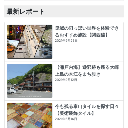
最新レポート
鬼滅の刃っぽい世界を体験でき
るおすすめ施設【関西編】
2021年9月25日
【瀬戸内海】遊郭跡も残る大崎
上島の木江をまち歩き
2021年9月12日
今も残る泰山タイルを探す日々
【美術装飾タイル】
2021年6月16日