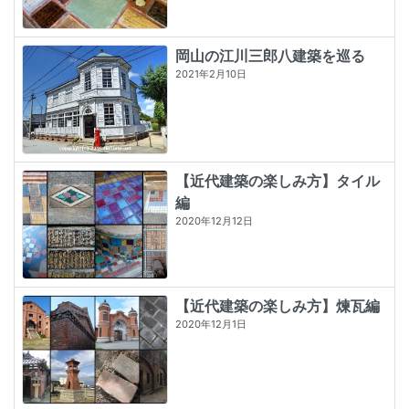
岡山の江川三郎八建築を巡る
2021年2月10日
【近代建築の楽しみ方】タイル
編
2020年12月12日
【近代建築の楽しみ方】煉瓦編
2020年12月1日