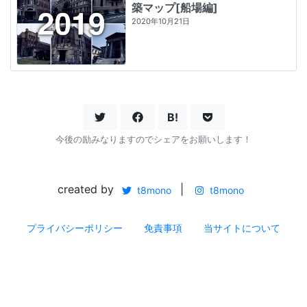
築マップ[船場編]
2020年10月21日
B!
今後の励みなりますのでシェアをお願いします！
created by
|
t8mono
t8mono
プライバシーポリシー
免責事項
当サイトについて