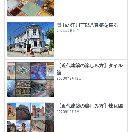
岡山の江川三郎八建築を巡る
2021年2月10日
【近代建築の楽しみ方】タイル
編
2020年12月12日
【近代建築の楽しみ方】煉瓦編
2020年12月1日