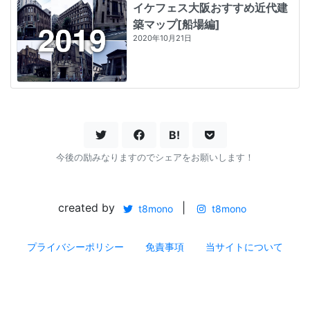
イケフェス大阪おすすめ近代建
築マップ[船場編]
2020年10月21日
B!
今後の励みなりますのでシェアをお願いします！
created by
|
t8mono
t8mono
プライバシーポリシー
免責事項
当サイトについて