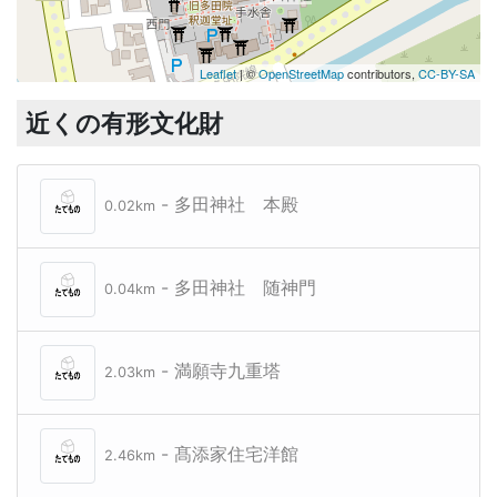
Leaflet
| ©
OpenStreetMap
contributors,
CC-BY-SA
近くの有形文化財
- 多田神社 本殿
0.02km
- 多田神社 随神門
0.04km
- 満願寺九重塔
2.03km
- 髙添家住宅洋館
2.46km