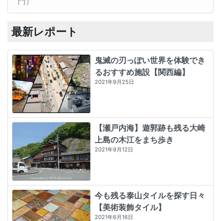
門）
最新レポート
鬼滅の刃っぽい世界を体験でき
るおすすめ施設【関西編】
2021年9月25日
【瀬戸内海】遊郭跡も残る大崎
上島の木江をまち歩き
2021年9月12日
今も残る泰山タイルを探す日々
【美術装飾タイル】
2021年6月16日