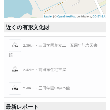
Leaflet
| ©
OpenStreetMap
contributors,
CC-BY-SA
近くの有形文化財
- 三田学園創立二十五周年記念図書
2.39km
館
- 前田家住宅主屋
2.42km
- 三田学園中学本館
2.48km
最新レポート