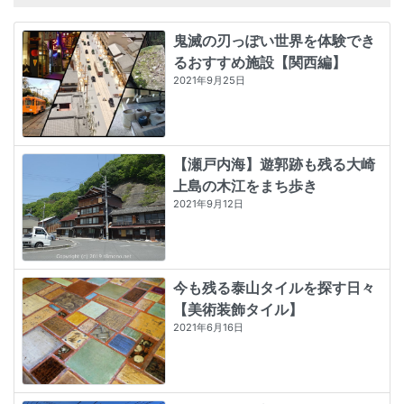
鬼滅の刃っぽい世界を体験でき
るおすすめ施設【関西編】
2021年9月25日
【瀬戸内海】遊郭跡も残る大崎
上島の木江をまち歩き
2021年9月12日
今も残る泰山タイルを探す日々
【美術装飾タイル】
2021年6月16日