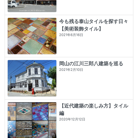
今も残る泰山タイルを探す日々
【美術装飾タイル】
2021年6月16日
岡山の江川三郎八建築を巡る
2021年2月10日
【近代建築の楽しみ方】タイル
編
2020年12月12日