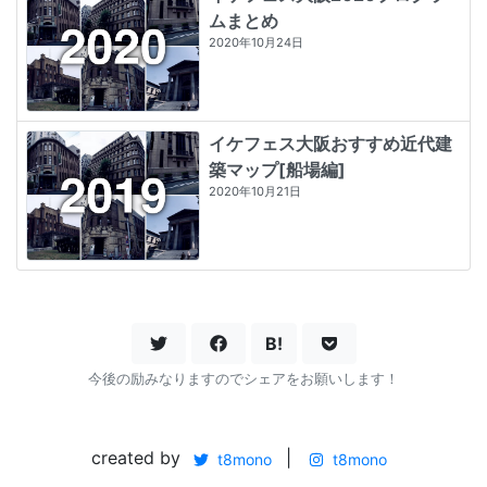
ムまとめ
2020年10月24日
イケフェス大阪おすすめ近代建
築マップ[船場編]
2020年10月21日
B!
今後の励みなりますのでシェアをお願いします！
created by
|
t8mono
t8mono