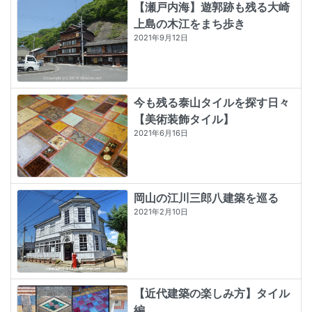
【瀬戸内海】遊郭跡も残る大崎
上島の木江をまち歩き
2021年9月12日
今も残る泰山タイルを探す日々
【美術装飾タイル】
2021年6月16日
岡山の江川三郎八建築を巡る
2021年2月10日
【近代建築の楽しみ方】タイル
編