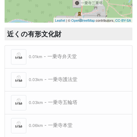
一乗寺三重塔
Leaflet
| ©
OpenStreetMap
contributors,
CC-BY-SA
近くの有形文化財
- 一乗寺弁天堂
0.01km
- 一乗寺護法堂
0.03km
- 一乗寺五輪塔
0.03km
- 一乗寺本堂
0.06km