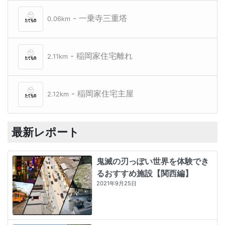
- 一乗寺三重塔
0.06km
- 稲岡家住宅離れ
2.11km
- 稲岡家住宅主屋
2.12km
最新レポート
鬼滅の刃っぽい世界を体験でき
るおすすめ施設【関西編】
2021年9月25日