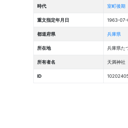
時代
室町後期
重文指定年月日
1963-07-
都道府県
兵庫県
所在地
兵庫県た
所有者名
天満神社
ID
1020240