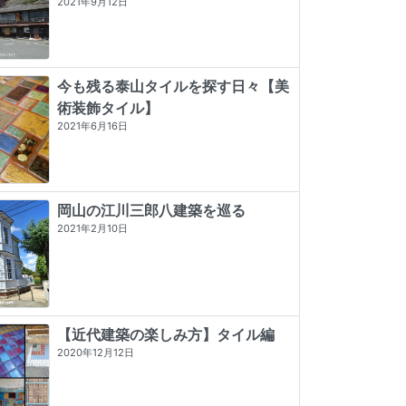
2021年9月12日
今も残る泰山タイルを探す日々【美
術装飾タイル】
2021年6月16日
岡山の江川三郎八建築を巡る
2021年2月10日
【近代建築の楽しみ方】タイル編
2020年12月12日