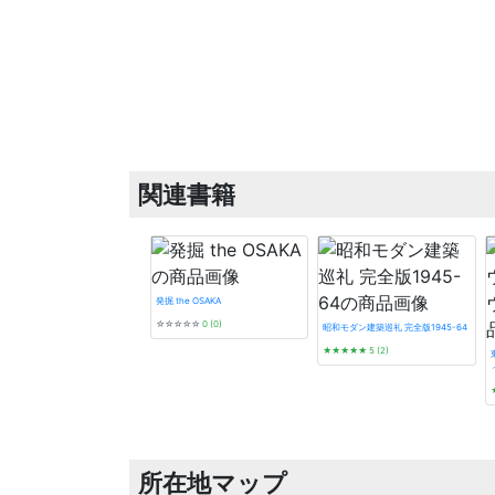
関連書籍
発掘 the OSAKA
☆☆☆☆☆
0 (0)
昭和モダン建築巡礼 完全版1945-64
★★★★★
5 (2)
所在地マップ