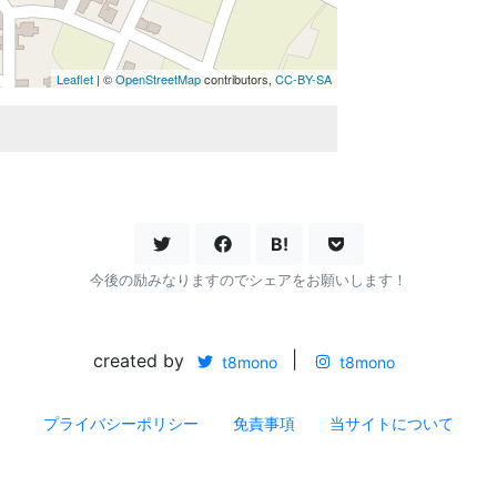
Leaflet
| ©
OpenStreetMap
contributors,
CC-BY-SA
B!
今後の励みなりますのでシェアをお願いします！
created by
|
t8mono
t8mono
プライバシーポリシー
免責事項
当サイトについて