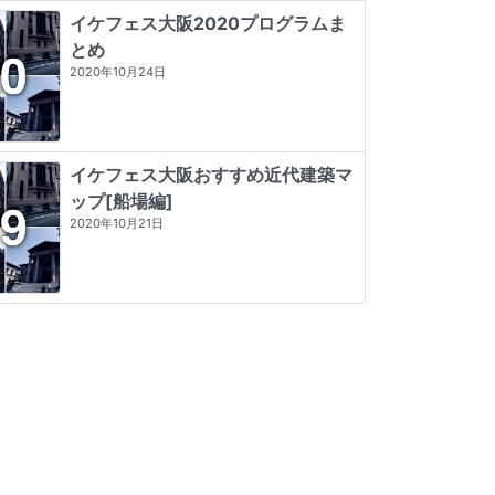
イケフェス大阪2020プログラムま
とめ
2020年10月24日
イケフェス大阪おすすめ近代建築マ
ップ[船場編]
2020年10月21日