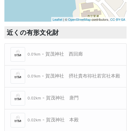
Leaflet
| ©
OpenStreetMap
contributors,
CC-BY-SA
近くの有形文化財
- 賀茂神社 西回廊
0.01km
- 賀茂神社 摂社貴布祢社若宮社本殿
0.01km
- 賀茂神社 唐門
0.02km
- 賀茂神社 本殿
0.02km