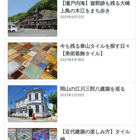
【瀬戸内海】遊郭跡も残る大崎
上島の木江をまち歩き
2021年9月12日
今も残る泰山タイルを探す日々
【美術装飾タイル】
2021年6月16日
岡山の江川三郎八建築を巡る
2021年2月10日
【近代建築の楽しみ方】タイル
編