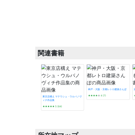
関連書籍
神戸・大阪・京都レトロ建築さんぽ
★★★★
☆
4 (7)
東京店構え マテウシュ・ウルバノヴ
ィチ作品集
★★★★★
5 (84)