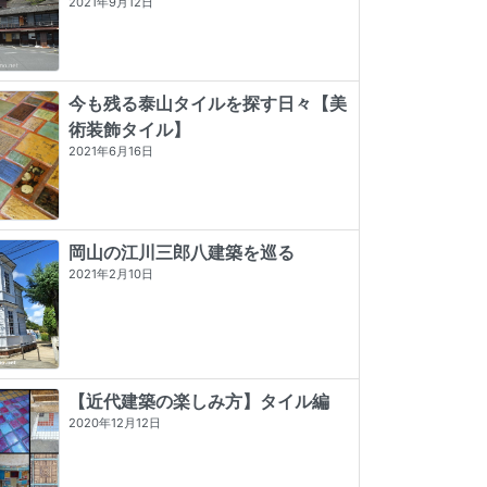
2021年9月12日
今も残る泰山タイルを探す日々【美
術装飾タイル】
2021年6月16日
岡山の江川三郎八建築を巡る
2021年2月10日
【近代建築の楽しみ方】タイル編
2020年12月12日