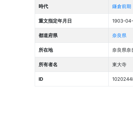
時代
鎌倉前期
重文指定年月日
1903-04
都道府県
奈良県
所在地
奈良県奈
所有者名
東大寺
ID
1020244