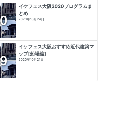
イケフェス大阪2020プログラムま
とめ
2020年10月24日
イケフェス大阪おすすめ近代建築マ
ップ[船場編]
2020年10月21日