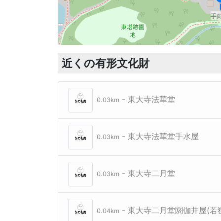
手
近くの有形文化財
- 東大寺法華堂
0.03km
- 東大寺法華堂手水屋
0.03km
- 東大寺二月堂
0.03km
- 東大寺二月堂閼伽井屋(若
0.04km