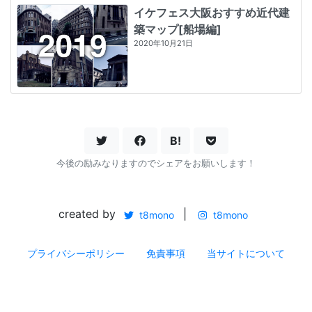
イケフェス大阪おすすめ近代建
築マップ[船場編]
2020年10月21日
B!
今後の励みなりますのでシェアをお願いします！
created by
|
t8mono
t8mono
プライバシーポリシー
免責事項
当サイトについて