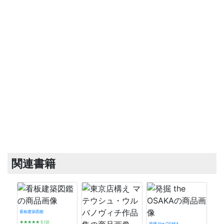
河瀬家住宅土
河瀬家住宅
河瀬家住
河瀬家住
関連書籍
看板建築図鑑
井田家住宅主屋
★★★★★
5 (3)
発掘 the OSAKA