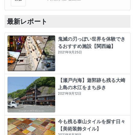
最新レポート
鬼滅の刃っぽい世界を体験でき
るおすすめ施設【関西編】
2021年9月25日
【瀬戸内海】遊郭跡も残る大崎
上島の木江をまち歩き
2021年9月12日
今も残る泰山タイルを探す日々
【美術装飾タイル】
2021年6月16日