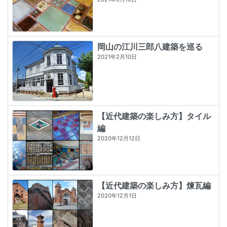
岡山の江川三郎八建築を巡る
2021年2月10日
【近代建築の楽しみ方】タイル
編
2020年12月12日
【近代建築の楽しみ方】煉瓦編
2020年12月1日