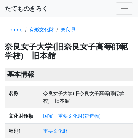
たてものきろく
home
有形文化財
奈良県
奈良女子大学(旧奈良女子高等師範
学校) 旧本館
基本情報
名称
奈良女子大学(旧奈良女子高等師範学
校) 旧本館
文化財種類
国宝・重要文化財(建造物)
種別1
重要文化財