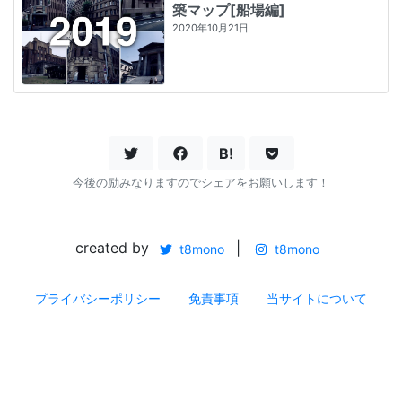
築マップ[船場編]
2020年10月21日
B!
今後の励みなりますのでシェアをお願いします！
created by
|
t8mono
t8mono
プライバシーポリシー
免責事項
当サイトについて