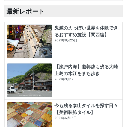
最新レポート
鬼滅の刃っぽい世界を体験でき
るおすすめ施設【関西編】
2021年9月25日
【瀬戸内海】遊郭跡も残る大崎
上島の木江をまち歩き
2021年9月12日
今も残る泰山タイルを探す日々
【美術装飾タイル】
2021年6月16日