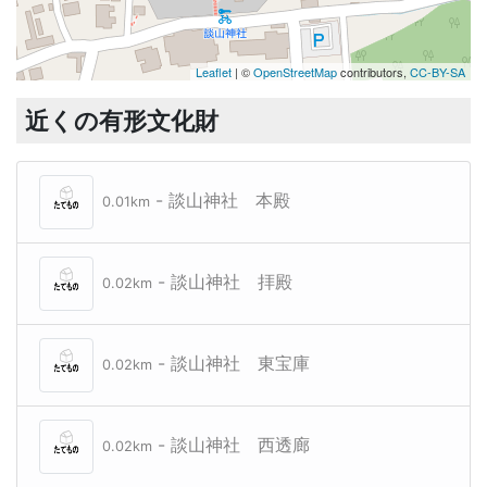
Leaflet
| ©
OpenStreetMap
contributors,
CC-BY-SA
近くの有形文化財
- 談山神社 本殿
0.01km
- 談山神社 拝殿
0.02km
- 談山神社 東宝庫
0.02km
- 談山神社 西透廊
0.02km