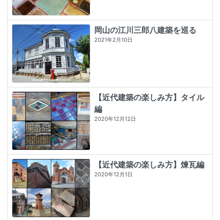
岡山の江川三郎八建築を巡る
2021年2月10日
【近代建築の楽しみ方】タイル
編
2020年12月12日
【近代建築の楽しみ方】煉瓦編
2020年12月1日