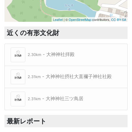
Leaflet
| ©
OpenStreetMap
contributors,
CC-BY-SA
近くの有形文化財
- 大神神社拝殿
2.30km
- 大神神社摂社大直禰子神社社殿
2.31km
- 大神神社三ツ鳥居
2.31km
最新レポート