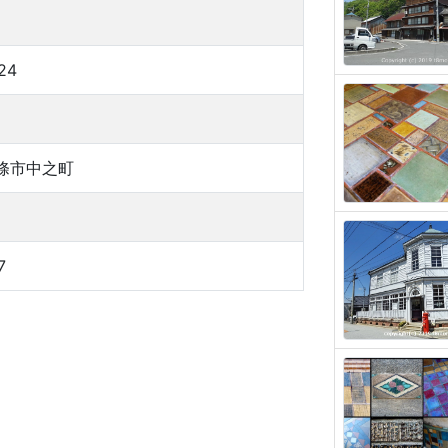
24
條市中之町
7