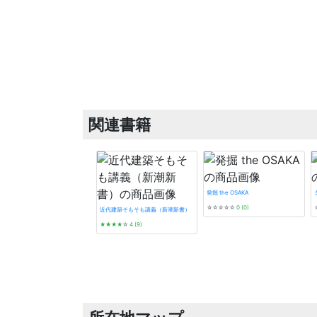
関連書籍
発掘 the OSAKA
☆☆☆☆☆
0 (0)
近代建築そもそも講義（新潮新書）
★★★★
☆
4 (9)