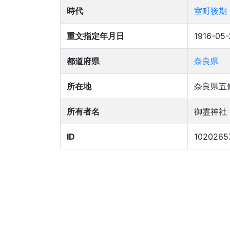
時代
室町後期
重文指定年月日
1916-05-
都道府県
奈良県
所在地
奈良県五
所有者名
御霊神社
ID
1020265