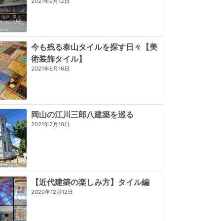
2021年9月12日
今も残る泰山タイルを探す日々【美
術装飾タイル】
2021年6月16日
岡山の江川三郎八建築を巡る
2021年2月10日
【近代建築の楽しみ方】タイル編
2020年12月12日