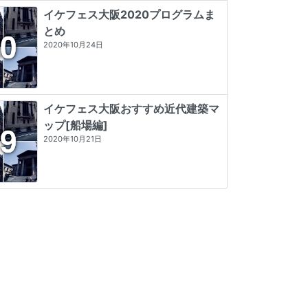
イケフェス大阪2020プログラムま
とめ
2020年10月24日
イケフェス大阪おすすめ近代建築マ
ップ[船場編]
2020年10月21日