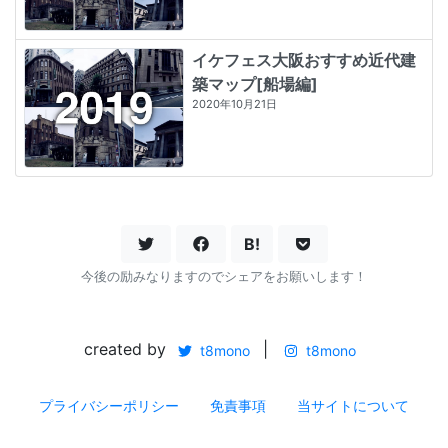
イケフェス大阪おすすめ近代建
築マップ[船場編]
2020年10月21日
B!
今後の励みなりますのでシェアをお願いします！
created by
|
t8mono
t8mono
プライバシーポリシー
免責事項
当サイトについて