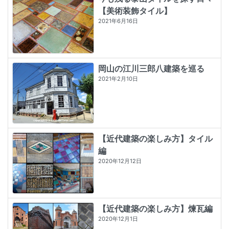
【美術装飾タイル】
2021年6月16日
岡山の江川三郎八建築を巡る
2021年2月10日
【近代建築の楽しみ方】タイル
編
2020年12月12日
【近代建築の楽しみ方】煉瓦編
2020年12月1日