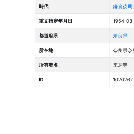
時代
鎌倉後期
重文指定年月日
1954-03
都道府県
奈良県
所在地
奈良県奈
所有者名
来迎寺
ID
1020267