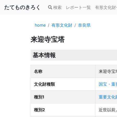
たてものきろく
検索
レポート一覧
有形文化財
home
有形文化財
奈良県
来迎寺宝塔
基本情報
名称
来迎寺宝
文化財種類
国宝・重
種別1
重要文化
種別2
近世以前