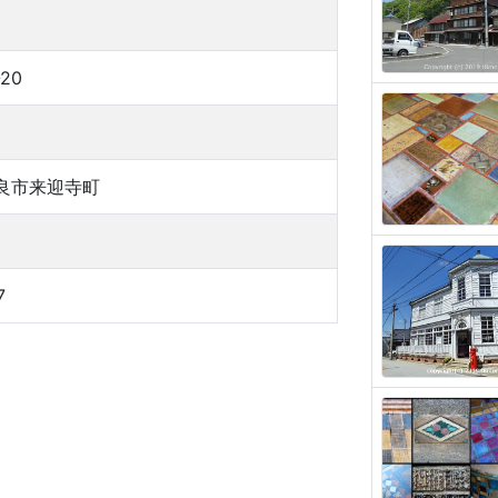
-20
良市来迎寺町
7