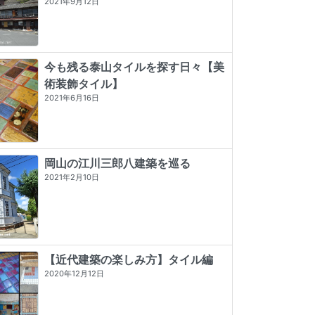
2021年9月12日
今も残る泰山タイルを探す日々【美
術装飾タイル】
2021年6月16日
岡山の江川三郎八建築を巡る
2021年2月10日
【近代建築の楽しみ方】タイル編
2020年12月12日