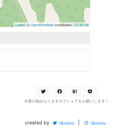
Leaflet
| ©
OpenStreetMap
contributors,
CC-BY-SA
B!
今後の励みなりますのでシェアをお願いします！
created by
|
t8mono
t8mono