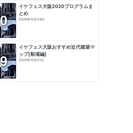
イケフェス大阪2020プログラムま
とめ
2020年10月24日
イケフェス大阪おすすめ近代建築マ
ップ[船場編]
2020年10月21日