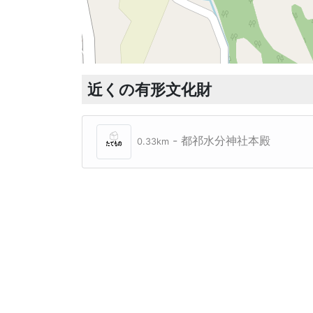
近くの有形文化財
- 都祁水分神社本殿
0.33km