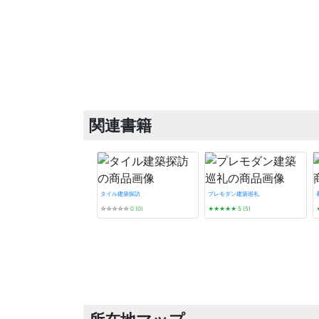
関連書籍
タイル建築探訪
プレモダン建築巡礼
☆☆☆☆☆
0 (0)
★★★★★
5 (5)