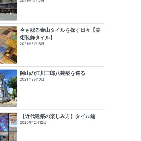
2021年9月12日
今も残る泰山タイルを探す日々【美
術装飾タイル】
2021年6月16日
岡山の江川三郎八建築を巡る
2021年2月10日
【近代建築の楽しみ方】タイル編
2020年12月12日