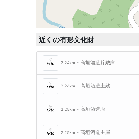
近くの有形文化財
- 高垣酒造貯蔵庫
2.24km
- 高垣酒造土蔵
2.24km
- 高垣酒造塀
2.25km
- 高垣酒造主屋
2.25km