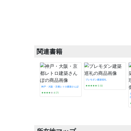
関連書籍
プレモダン建築巡礼
★★★★★
5 (5)
神戸・大阪・京都レトロ建築さんぽ
★★★★
☆
4 (7)