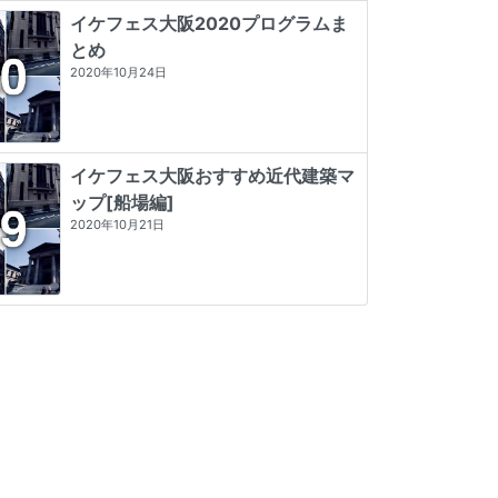
イケフェス大阪2020プログラムま
とめ
2020年10月24日
イケフェス大阪おすすめ近代建築マ
ップ[船場編]
2020年10月21日