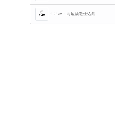
- 高垣酒造仕込蔵
2.25km