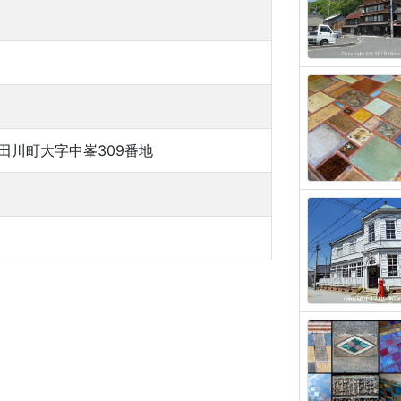
田川町大字中峯309番地