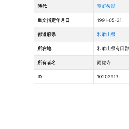
時代
室町後期
重文指定年月日
1991-05-31
都道府県
和歌山県
所在地
和歌山県有田
所有者名
雨錫寺
ID
10202913