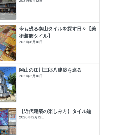
2021年9月12日
今も残る泰山タイルを探す日々【美
術装飾タイル】
2021年6月16日
岡山の江川三郎八建築を巡る
2021年2月10日
【近代建築の楽しみ方】タイル編
2020年12月12日