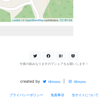
Leaflet
| ©
OpenStreetMap
contributors,
CC-BY-SA
B!
今後の励みなりますのでシェアをお願いします！
created by
|
t8mono
t8mono
プライバシーポリシー
免責事項
当サイトについて