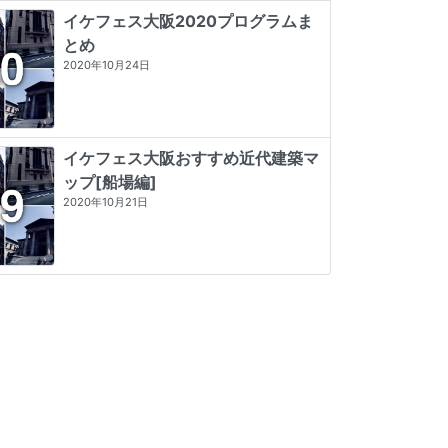
イケフェス大阪2020プログラムま
とめ
2020年10月24日
イケフェス大阪おすすめ近代建築マ
ップ[船場編]
2020年10月21日