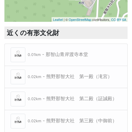
Leaflet
| ©
OpenStreetMap
contributors,
CC-BY-SA
近くの有形文化財
- 那智山青岸渡寺本堂
0.01km
- 熊野那智大社 第一殿（滝宮）
0.02km
- 熊野那智大社 第二殿（証誠殿）
0.02km
- 熊野那智大社 第三殿（中御前）
0.02km