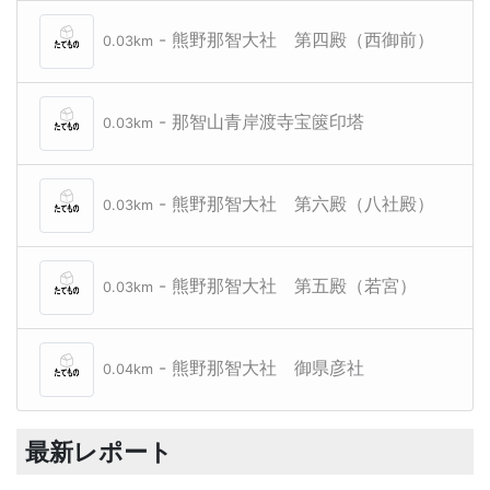
- 熊野那智大社 第四殿（西御前）
0.03km
- 那智山青岸渡寺宝篋印塔
0.03km
- 熊野那智大社 第六殿（八社殿）
0.03km
- 熊野那智大社 第五殿（若宮）
0.03km
- 熊野那智大社 御県彦社
0.04km
最新レポート