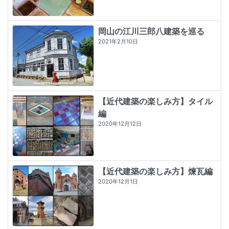
岡山の江川三郎八建築を巡る
2021年2月10日
【近代建築の楽しみ方】タイル
編
2020年12月12日
【近代建築の楽しみ方】煉瓦編
2020年12月1日