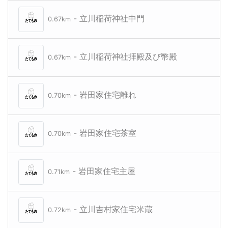
- 立川稲荷神社中門
0.67km
- 立川稲荷神社拝殿及び幣殿
0.67km
- 岩田家住宅離れ
0.70km
- 岩田家住宅茶室
0.70km
- 岩田家住宅主屋
0.71km
- 立川吉村家住宅米蔵
0.72km
立川稲
立川稲
立川稲荷