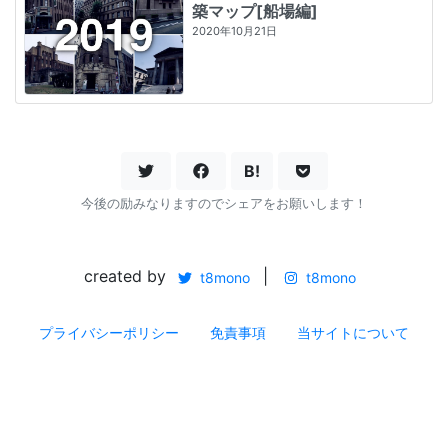
築マップ[船場編]
2020年10月21日
B!
今後の励みなりますのでシェアをお願いします！
created by
|
t8mono
t8mono
プライバシーポリシー
免責事項
当サイトについて