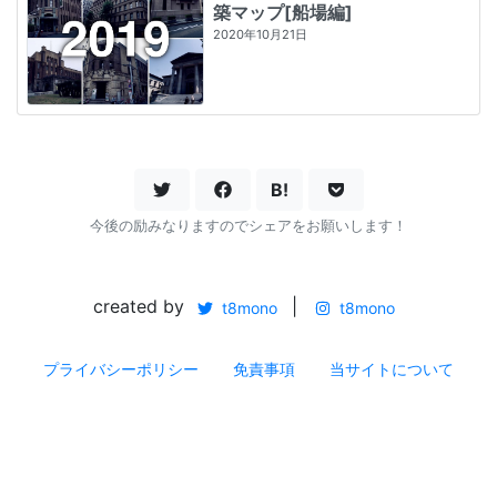
築マップ[船場編]
2020年10月21日
B!
今後の励みなりますのでシェアをお願いします！
created by
|
t8mono
t8mono
プライバシーポリシー
免責事項
当サイトについて