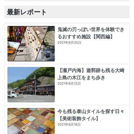
最新レポート
鬼滅の刃っぽい世界を体験でき
るおすすめ施設【関西編】
2021年9月25日
【瀬戸内海】遊郭跡も残る大崎
上島の木江をまち歩き
2021年9月12日
今も残る泰山タイルを探す日々
【美術装飾タイル】
2021年6月16日