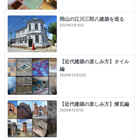
岡山の江川三郎八建築を巡る
2021年2月10日
【近代建築の楽しみ方】タイル
編
2020年12月12日
【近代建築の楽しみ方】煉瓦編
2020年12月1日