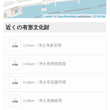
Leaflet
| ©
OpenStreetMap
contributors,
CC-BY-SA
近くの有形文化財
- 浄土寺多宝塔
0.01km
- 浄土寺阿弥陀堂
0.03km
- 浄土寺宝篋印塔
0.04km
- 浄土寺納経塔
0.04km