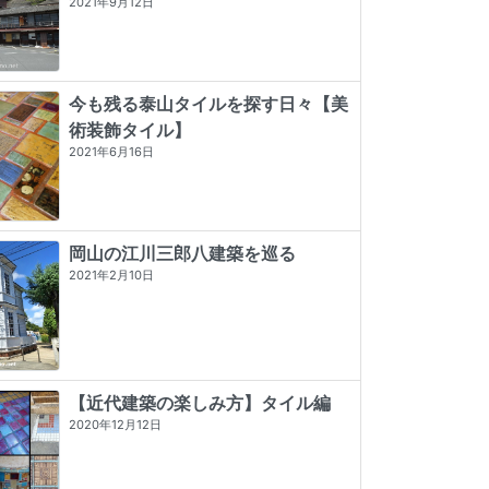
2021年9月12日
今も残る泰山タイルを探す日々【美
術装飾タイル】
2021年6月16日
岡山の江川三郎八建築を巡る
2021年2月10日
【近代建築の楽しみ方】タイル編
2020年12月12日