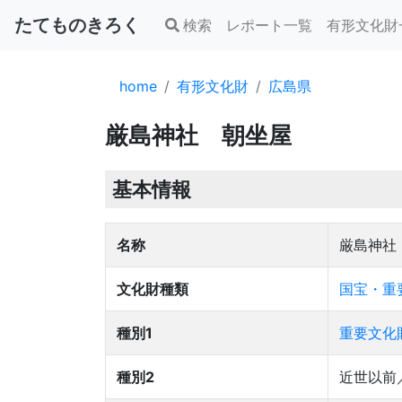
たてものきろく
検索
レポート一覧
有形文化財
home
有形文化財
広島県
厳島神社 朝坐屋
基本情報
名称
厳島神社
文化財種類
国宝・重
種別1
重要文化
種別2
近世以前