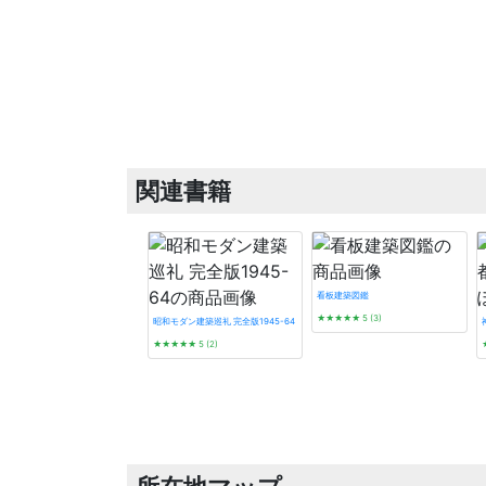
関連書籍
看板建築図鑑
★★★★★
5 (3)
昭和モダン建築巡礼 完全版1945-64
★★★★★
5 (2)