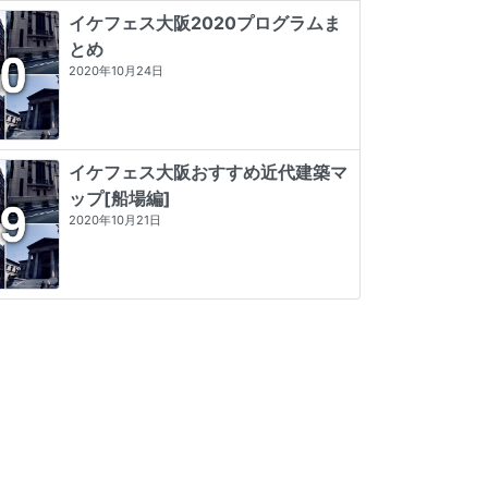
イケフェス大阪2020プログラムま
とめ
2020年10月24日
イケフェス大阪おすすめ近代建築マ
ップ[船場編]
2020年10月21日