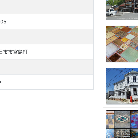
-05
日市市宮島町
0