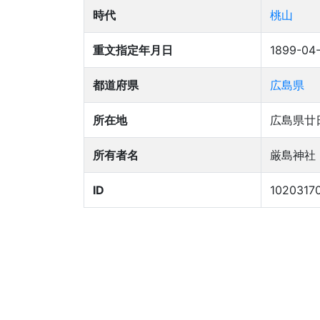
時代
桃山
重文指定年月日
1899-04
都道府県
広島県
所在地
広島県廿
所有者名
厳島神社
ID
1020317