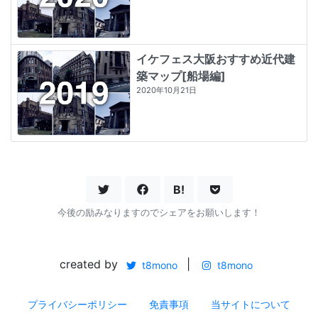
イケフェス大阪おすすめ近代建
築マップ[船場編]
2020年10月21日
B!
今後の励みなりますのでシェアをお願いします！
created by
|
t8mono
t8mono
プライバシーポリシー
免責事項
当サイトについて