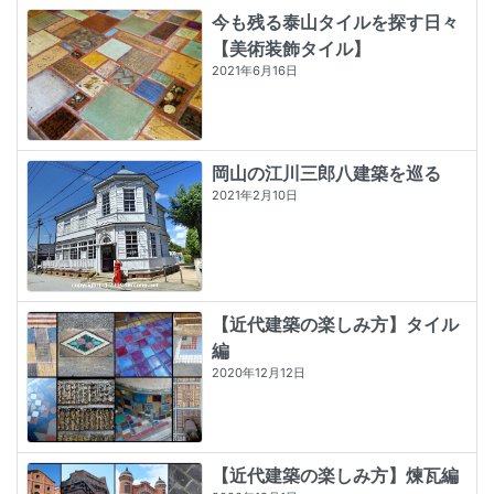
今も残る泰山タイルを探す日々
【美術装飾タイル】
2021年6月16日
岡山の江川三郎八建築を巡る
2021年2月10日
【近代建築の楽しみ方】タイル
編
2020年12月12日
【近代建築の楽しみ方】煉瓦編